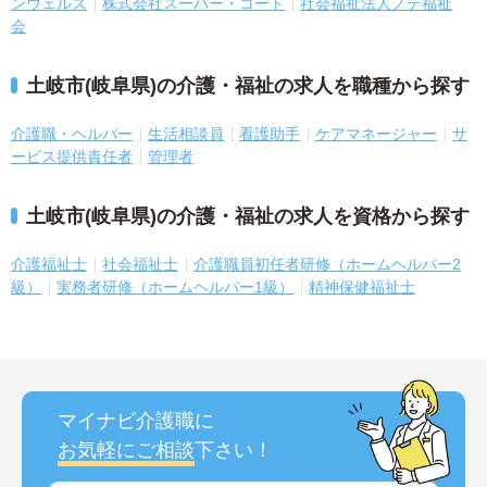
ンウェルズ
株式会社スーパー・コート
社会福祉法人ノテ福祉
会
土岐市(岐阜県)の介護・福祉の求人を職種から探す
介護職・ヘルパー
生活相談員
看護助手
ケアマネージャー
サ
ービス提供責任者
管理者
土岐市(岐阜県)の介護・福祉の求人を資格から探す
介護福祉士
社会福祉士
介護職員初任者研修（ホームヘルパー2
級）
実務者研修（ホームヘルパー1級）
精神保健福祉士
マイナビ介護職に
お気軽にご相談
下さい！