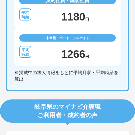
契約社員・嘱託社員
1180
円
非常勤・パート・アルバイト
1266
円
※掲載中の求人情報をもとに平均月収・平均時給を
算出
岐阜県のマイナビ介護職
ご利用者・成約者の声