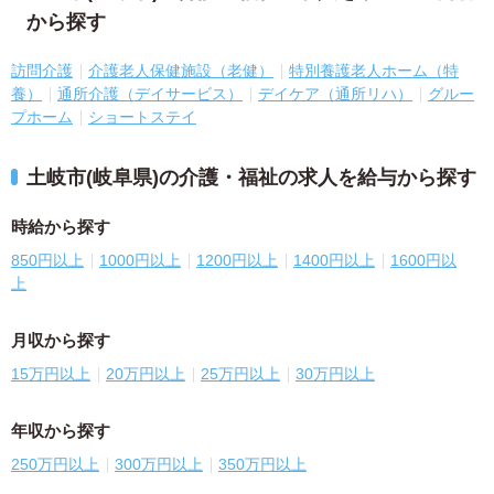
から探す
訪問介護
介護老人保健施設（老健）
特別養護老人ホーム（特
養）
通所介護（デイサービス）
デイケア（通所リハ）
グルー
プホーム
ショートステイ
土岐市(岐阜県)の介護・福祉の求人を給与から探す
時給から探す
850円以上
1000円以上
1200円以上
1400円以上
1600円以
上
月収から探す
15万円以上
20万円以上
25万円以上
30万円以上
年収から探す
250万円以上
300万円以上
350万円以上