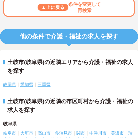
条件を変更して
▲上に戻る
再検索
他の条件で介護・福祉の求人を探す
土岐市(岐阜県)の近隣エリアから介護・福祉の求人
を探す
静岡県
愛知県
三重県
土岐市(岐阜県)の近隣の市区町村から介護・福祉の
求人を探す
岐阜県
岐阜市
大垣市
高山市
多治見市
関市
中津川市
美濃市
瑞