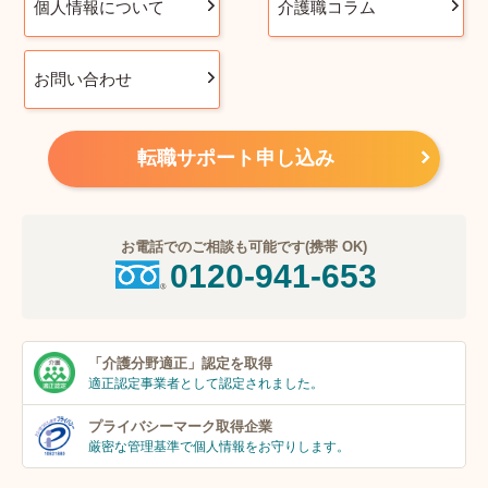
個人情報について
介護職コラム
お問い合わせ
転職サポート申し込み
お電話でのご相談も可能です(携帯 OK)
0120-941-653
「介護分野適正」
認定を取得
適正認定事業者
として認定されました。
プライバシーマーク
取得企業
厳密な管理基準で個人
情報をお守りします。