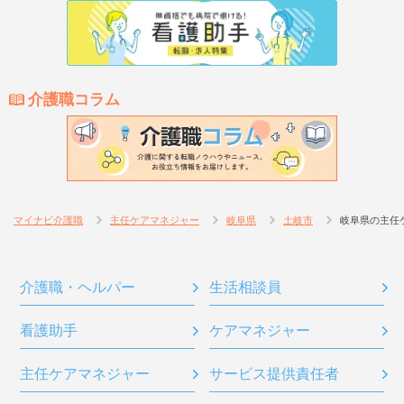
介護職コラム
マイナビ介護職
主任ケアマネジャー
岐阜県
土岐市
岐阜県の主任
介護職・ヘルパー
生活相談員
看護助手
ケアマネジャー
主任ケアマネジャー
サービス提供責任者