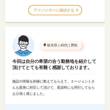
アドバイザーに相談する
岐阜県
|
40代
|
男性
今回は自分の希望の合う勤務地を紹介して
頂けてとても有難く感謝しております。
施設の情報を的確に教えてもらえて、エージョントさ
んも親身に対応して頂けて、面談時にも同行してもら
え心強く感じました。