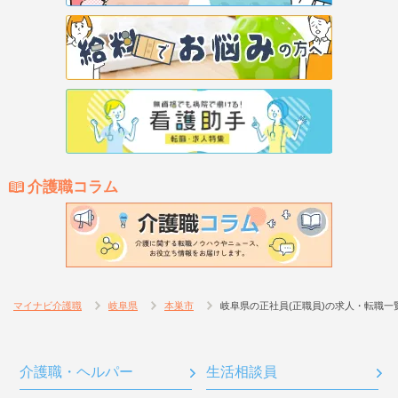
介護職コラム
マイナビ介護職
岐阜県
本巣市
岐阜県の正社員(正職員)の求人・転職一
介護職・ヘルパー
生活相談員