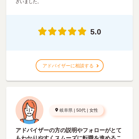
ざいました。
5.0
アドバイザーに相談する
岐阜県
|
50代
|
女性
アドバイザーの方の説明やフォローがとて
もわかりやすくスムーズに転職を進めるこ