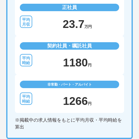
正社員
23.7
万円
契約社員・嘱託社員
1180
円
非常勤・パート・アルバイト
1266
円
※掲載中の求人情報をもとに平均月収・平均時給を
算出