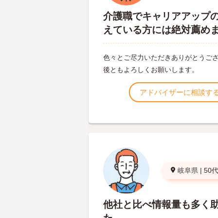
介護職でキャリアアップ
えている方には絶対薦め
色々とご尽力いただきありがとうござ
後ともよろしくお願いします。
アドバイザーに相談す
岐阜県
|
50
他社と比べ情報量も多く