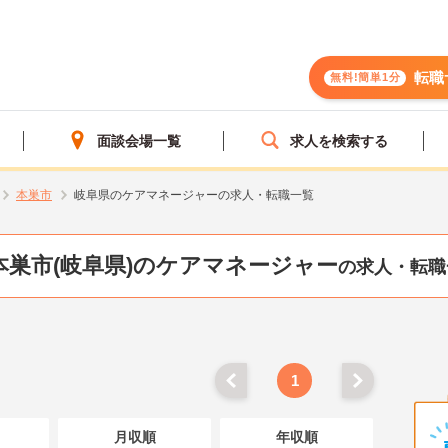
転職
無料!簡単1分
面談会場一覧
求人を検索する
本巣市
岐阜県のケアマネージャーの求人・転職一覧
本巣市(岐阜県)のケアマネージャー
の求人・転職
1
月収順
年収順