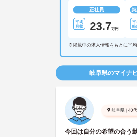
正社員
契
23.7
万円
※掲載中の求人情報をもとに平均
岐阜県のマイナ
岐阜県
|
40
今回は自分の希望の合う