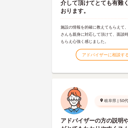
介して頂けてとても有難
おります。
施設の情報を的確に教えてもらえて
さんも親身に対応して頂けて、面談
もらえ心強く感じました。
アドバイザーに相談す
岐阜県
|
50
アドバイザーの方の説明