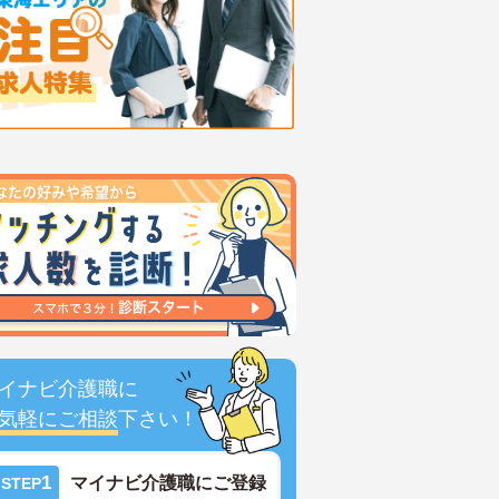
イナビ介護職に
気軽にご相談
下さい！
1
マイナビ介護職にご登録
STEP