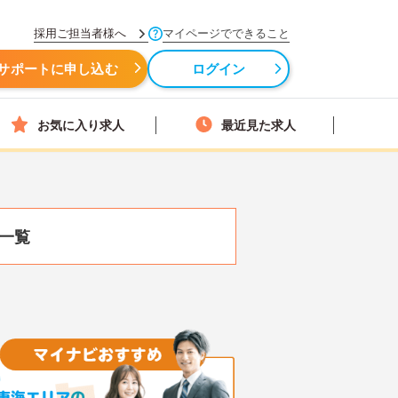
採用ご担当者様へ
マイページでできること
サポートに申し込む
ログイン
お気に入り求人
最近見た求人
一覧