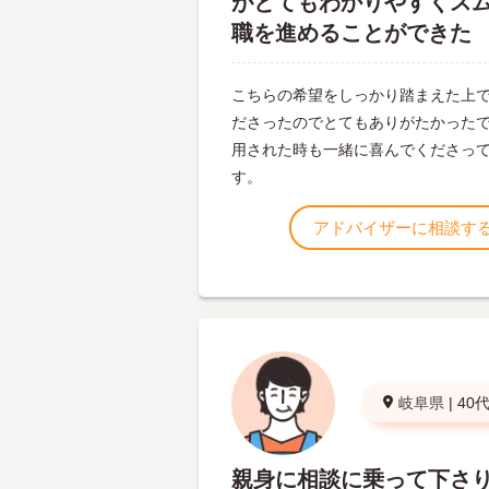
がとてもわかりやすくス
職を進めることができた
こちらの希望をしっかり踏まえた上
ださったのでとてもありがたかった
用された時も一緒に喜んでくださっ
す。
アドバイザーに相談す
岐阜県
|
40
親身に相談に乗って下さ