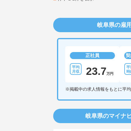
岐阜県の雇
正社員
契
23.7
万円
※掲載中の求人情報をもとに平均
岐阜県のマイナ