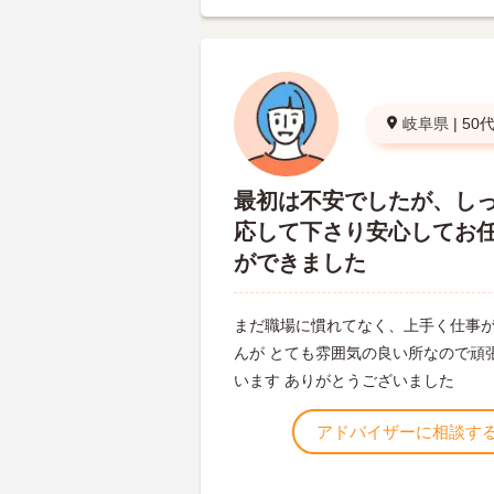
岐阜県
|
50
最初は不安でしたが、し
応して下さり安心してお
ができました
まだ職場に慣れてなく、上手く仕事
んが とても雰囲気の良い所なので頑
います ありがとうございました
アドバイザーに相談す