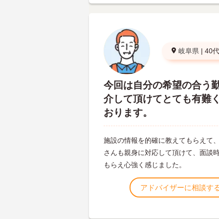
岐阜県
|
40
今回は自分の希望の合う
介して頂けてとても有難
おります。
施設の情報を的確に教えてもらえて
さんも親身に対応して頂けて、面談
もらえ心強く感じました。
アドバイザーに相談す