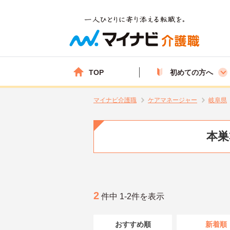
TOP
初めての方へ
マイナビ介護職
ケアマネージャー
岐阜県
本巣
2
件中 1-2件を表示
おすすめ順
新着順