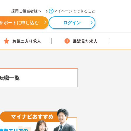
採用ご担当者様へ
マイページでできること
サポートに申し込む
ログイン
お気に入り求人
最近見た求人
転職一覧