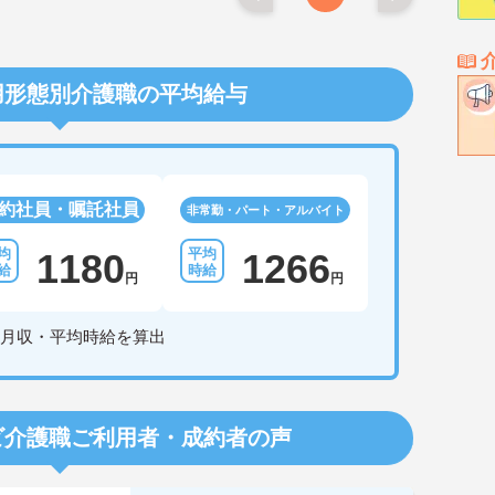
用形態別介護職の平均給与
約社員・嘱託社員
非常勤・パート・アルバイト
1180
1266
円
円
月収・平均時給を算出
ビ介護職
ご利用者・成約者の声