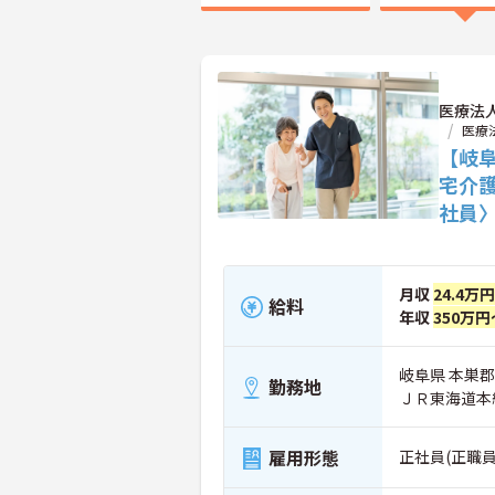
医療法
医療
【岐
宅介
社員
月収
24.4万
給料
年収
350万円
岐阜県 本巣郡
勤務地
ＪＲ東海道本
雇用形態
正社員(正職員