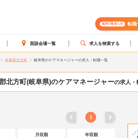
転職
無料!簡単1分
面談会場一覧
求人を検索する
本巣郡北方町
岐阜県のケアマネージャーの求人・転職一覧
郡北方町(岐阜県)のケアマネージャー
の求人・
1
月収順
年収順