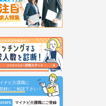
イナビ介護職に
気軽にご相談
下さい！
1
マイナビ介護職にご登録
STEP