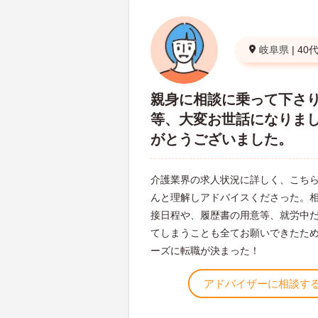
岐阜県
|
40
親身に相談に乗って下さ
等、大変お世話になりま
がとうございました。
介護業界の求人状況に詳しく、こち
んと理解しアドバイスくださった。
接日程や、履歴書の用意等、就労中
てしまうことも全てお願いできたた
ーズに転職が決まった！
アドバイザーに相談す