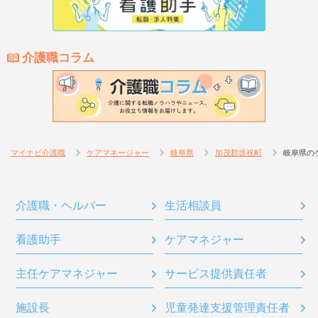
介護職コラム
マイナビ介護職
ケアマネージャー
岐阜県
加茂郡坂祝町
岐阜県の
介護職・ヘルパー
生活相談員
看護助手
ケアマネジャー
主任ケアマネジャー
サービス提供責任者
施設長
児童発達支援管理責任者