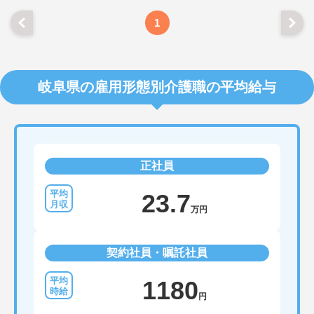
1
岐阜県の雇用形態別介護職の平均給与
正社員
23.7
万円
契約社員・嘱託社員
1180
円