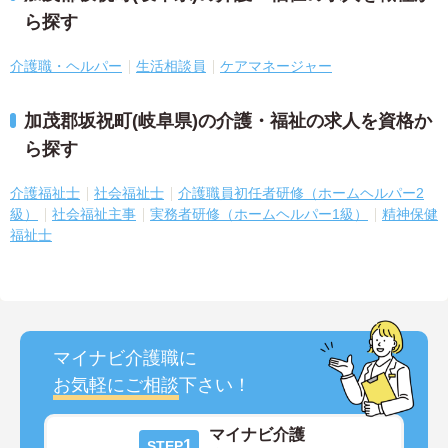
ら探す
介護職・ヘルパー
生活相談員
ケアマネージャー
加茂郡坂祝町(岐阜県)の介護・福祉の求人を資格か
ら探す
介護福祉士
社会福祉士
介護職員初任者研修（ホームヘルパー2
級）
社会福祉主事
実務者研修（ホームヘルパー1級）
精神保健
福祉士
マイナビ介護職に
お気軽にご相談
下さい！
マイナビ介護
1
STEP