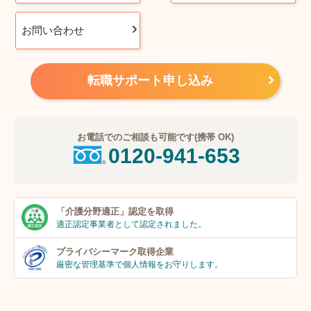
お問い合わせ
転職サポート申し込み
お電話でのご相談も可能です(携帯 OK)
0120-941-653
「介護分野適正」
認定を取得
適正認定事業者
として認定されました。
プライバシーマーク
取得企業
厳密な管理基準で個人
情報をお守りします。