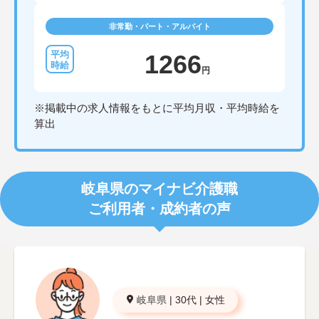
非常勤・パート・アルバイト
1266
円
※掲載中の求人情報をもとに平均月収・平均時給を
算出
岐阜県のマイナビ介護職
ご利用者・成約者の声
岐阜県
|
30代
|
女性