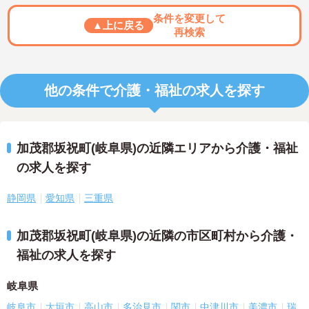
条件を変更して
▲上に戻る
再検索
他の条件で介護・福祉の求人を探す
加茂郡坂祝町(岐阜県)の近隣エリアから介護・福祉
の求人を探す
静岡県
愛知県
三重県
加茂郡坂祝町(岐阜県)の近隣の市区町村から介護・
福祉の求人を探す
岐阜県
岐阜市
大垣市
高山市
多治見市
関市
中津川市
美濃市
瑞