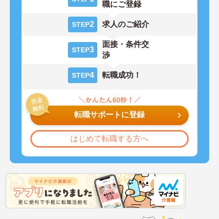
職にご登録
2
求人のご紹介
STEP
面接・条件交
3
STEP
渉
4
転職成功！
STEP
転職サポートに登録
はじめて転職する方へ