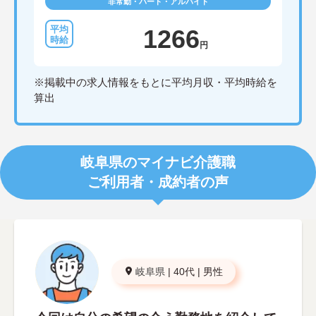
非常勤・パート・アルバイト
1266
円
※掲載中の求人情報をもとに平均月収・平均時給を
算出
岐阜県のマイナビ介護職
ご利用者・成約者の声
岐阜県
|
40代
|
男性