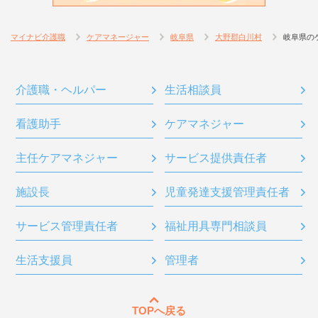
マイナビ介護職
ケアマネージャー
岐阜県
大野郡白川村
岐阜県の
介護職・ヘルパー
生活相談員
看護助手
ケアマネジャー
主任ケアマネジャー
サービス提供責任者
施設長
児童発達支援管理責任者
サービス管理責任者
福祉用具専門相談員
生活支援員
管理者
TOPへ戻る