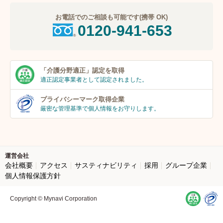
お電話でのご相談も可能です(携帯 OK)
0120-941-653
「介護分野適正」
認定を取得
適正認定事業者
として認定されました。
プライバシーマーク
取得企業
厳密な管理基準で個人
情報をお守りします。
運営会社
会社概要
アクセス
サスティナビリティ
採用
グループ企業
個人情報保護方針
Copyright © Mynavi Corporation