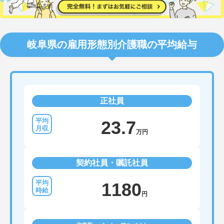
岐阜県の雇用形態別介護職の平均給与
正社員
23.7
万円
契約社員・嘱託社員
1180
円