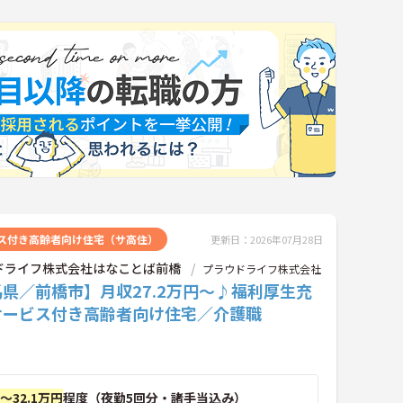
ス付き高齢者向け住宅（サ高住）
更新日：2026年07月28日
ドライフ株式会社はなことば前橋
プラウドライフ株式会社
県／前橋市】月収27.2万円～♪福利厚生充
サービス付き高齢者向け住宅／介護職
円～32.1万円
程度（夜勤5回分・諸手当込み）