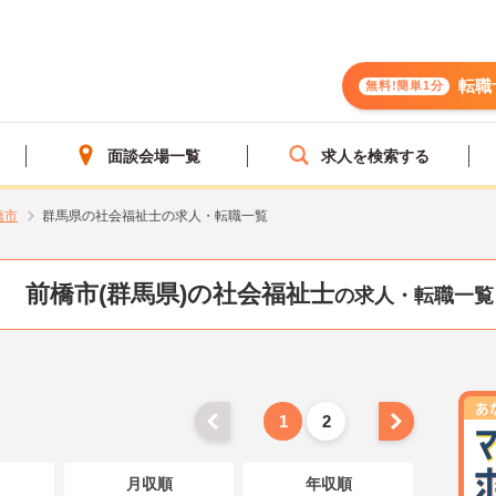
転職
無料!簡単1分
面談会場一覧
求人を検索する
橋市
群馬県の社会福祉士の求人・転職一覧
前橋市(群馬県)の社会福祉士
の求人・転職一覧
1
2
月収順
年収順