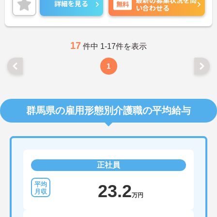
お話致しますのでお気軽にご相談ください。
詳細を見る
無料
い合わせる
17
件中 1-17件を表示
1
群馬県の雇用形態別介護職の平均給与
正社員
23.2
万円