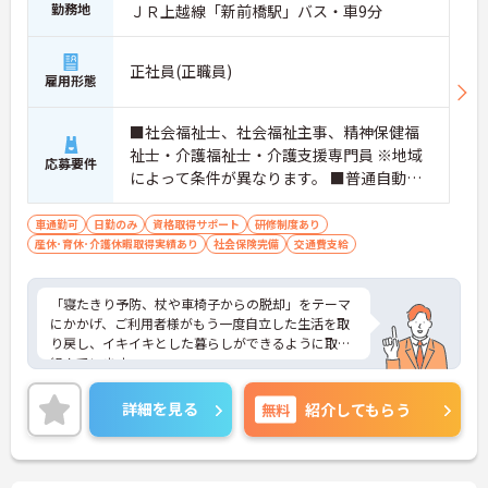
勤務地
ＪＲ上越線「新前橋駅」バス・車9分
正社員(正職員)
雇用形態
■社会福祉士、社会福祉主事、精神保健福
祉士・介護福祉士・介護支援専門員 ※地域
応募要件
によって条件が異なります。 ■普通自動車
免許（AT限定可） ※未経験可、ブランク可
車通勤可
日勤のみ
資格取得サポート
研修制度あり
産休･育休･介護休暇取得実績あり
社会保険完備
交通費支給
「寝たきり予防、杖や車椅子からの脱却」をテーマ
にかかげ、ご利用者様がもう一度自立した生活を取
り戻し、イキイキとした暮らしができるように取り
組んでいます。
整骨院からスタートした法人で、現在も店舗を増や
し続けている安定感のある母体です。事業拡大傾向
詳細を見る
無料
紹介してもらう
にあるため、頑張り次第ではキャリアアップも見込
めるます。複数の店舗を経営しているノウハウを生
かした研修制度も自身の成長に繋がります。自立支
援に向けての熱い想いのスタッフが多く、活気があ