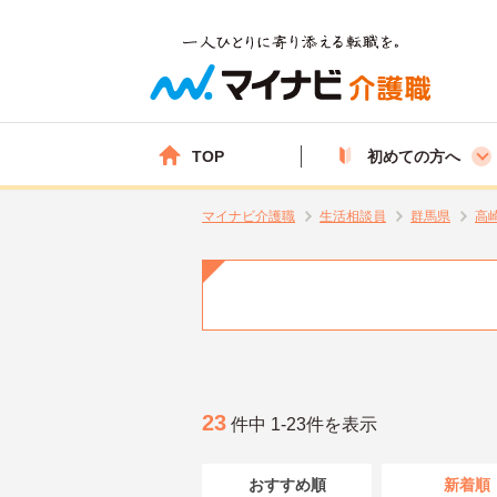
TOP
初めての方へ
マイナビ介護職
生活相談員
群馬県
高
23
件中 1-23件を表示
おすすめ順
新着順