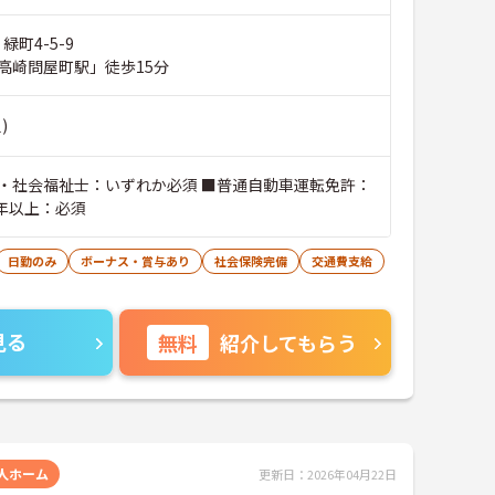
緑町4-5-9
高崎問屋町駅」徒歩15分
)
・社会福祉士：いずれか必須 ■普通自動車運転免許：
3年以上：必須
日勤のみ
ボーナス・賞与あり
社会保険完備
交通費支給
見る
無料
紹介してもらう
人ホーム
更新日：2026年04月22日