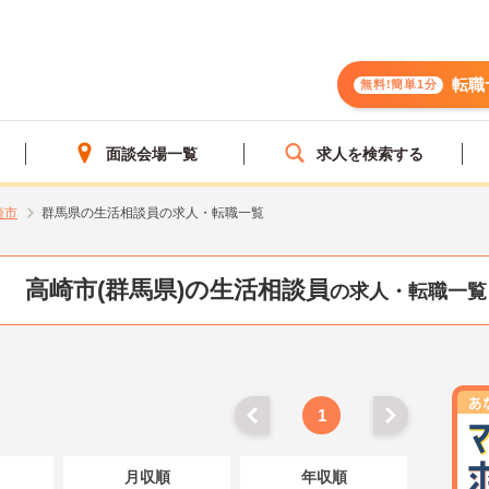
転職
無料!簡単1分
面談会場一覧
求人を検索する
崎市
群馬県の生活相談員の求人・転職一覧
高崎市(群馬県)の生活相談員
の求人・転職一覧
1
月収順
年収順