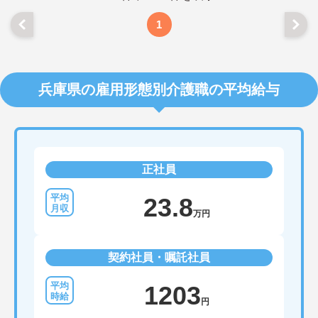
1
兵庫県の雇用形態別介護職の平均給与
正社員
23.8
万円
契約社員・嘱託社員
1203
円