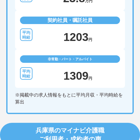
万円
契約社員・嘱託社員
1203
円
非常勤・パート・アルバイト
1309
円
※掲載中の求人情報をもとに平均月収・平均時給を
算出
兵庫県のマイナビ介護職
ご利用者・成約者の声