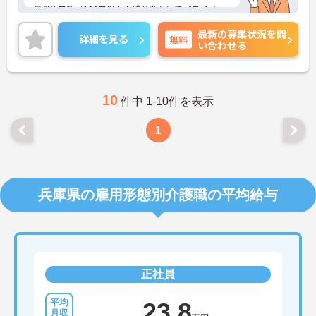
年間休日数が120日以上！残業少なめでプライベー
トとの両立ができる求人です！
最新の募集状況を問
詳細を見る
無料
い合わせる
ご興味ある方には、面接のポイントなど、さらに詳
細をお話致しますのでお気軽にご相談ください。
10
件中 1-10件を表示
1
兵庫県の雇用形態別介護職の平均給与
正社員
23.8