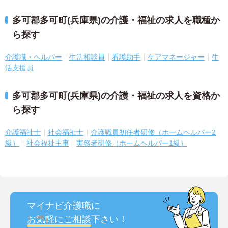
多可郡多可町(兵庫県)の介護・福祉の求人を職種か
ら探す
介護職・ヘルパー
生活相談員
看護助手
ケアマネージャー
生
活支援員
多可郡多可町(兵庫県)の介護・福祉の求人を資格か
ら探す
介護福祉士
社会福祉士
介護職員初任者研修（ホームヘルパー2
級）
社会福祉主事
実務者研修（ホームヘルパー1級）
マイナビ介護職に
お気軽にご相談
下さい！