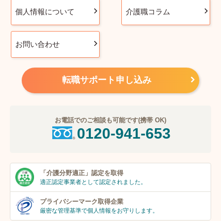
個人情報について
介護職コラム
お問い合わせ
転職サポート申し込み
お電話でのご相談も可能です(携帯 OK)
0120-941-653
「介護分野適正」
認定を取得
適正認定事業者
として認定されました。
プライバシーマーク
取得企業
厳密な管理基準で個人
情報をお守りします。