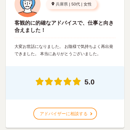
兵庫県
|
50代
|
女性
客観的に的確なアドバイスで、仕事と向き
合えました！
大変お世話になりました。 お陰様で気持ちよく再出発
できました。 本当にありがとうございました。
5.0
アドバイザーに相談する