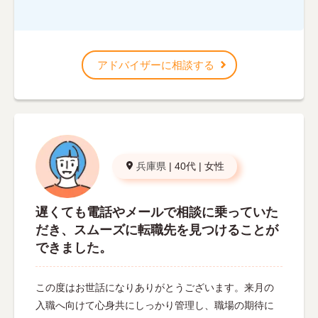
アドバイザーに相談する
兵庫県
|
40代
|
女性
遅くても電話やメールで相談に乗っていた
だき、スムーズに転職先を見つけることが
できました。
この度はお世話になりありがとうございます。来月の
入職へ向けて心身共にしっかり管理し、職場の期待に