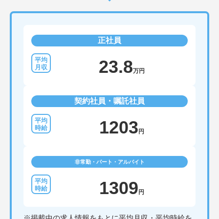
正社員
23.8
万円
契約社員・嘱託社員
1203
円
非常勤・パート・アルバイト
1309
円
※掲載中の求人情報をもとに平均月収・平均時給を