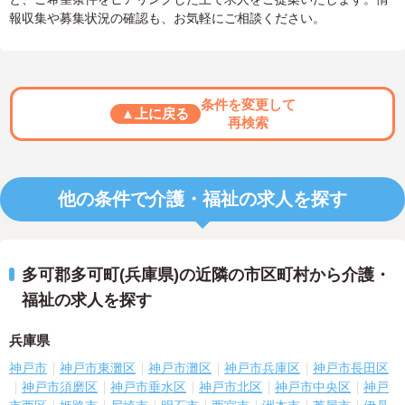
報収集や募集状況の確認も、お気軽にご相談ください。
条件を変更して
▲上に戻る
再検索
他の条件で介護・福祉の求人を探す
多可郡多可町(兵庫県)の近隣の市区町村から介護・
福祉の求人を探す
兵庫県
神戸市
神戸市東灘区
神戸市灘区
神戸市兵庫区
神戸市長田区
神戸市須磨区
神戸市垂水区
神戸市北区
神戸市中央区
神戸