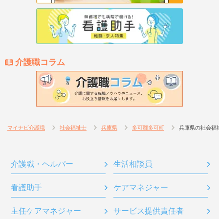
介護職コラム
マイナビ介護職
社会福祉士
兵庫県
多可郡多可町
兵庫県の社会福
介護職・ヘルパー
生活相談員
看護助手
ケアマネジャー
主任ケアマネジャー
サービス提供責任者