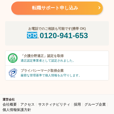
転職サポート申し込み
お電話でのご相談も可能です(携帯 OK)
0120-941-653
「介護分野適正」
認定を取得
適正認定事業者
として認定されました。
プライバシーマーク
取得企業
厳密な管理基準で個人
情報をお守りします。
運営会社
会社概要
アクセス
サスティナビリティ
採用
グループ企業
個人情報保護方針