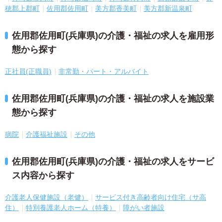
穂郡上郡町
佐用郡佐用町
美方郡香美町
美方郡新温泉町
佐用郡佐用町(兵庫県)の介護・福祉の求人を雇用形
態から探す
正社員(正職員)
非常勤・パート・アルバイト
佐用郡佐用町(兵庫県)の介護・福祉の求人を施設業
態から探す
病院
介護福祉施設
その他
佐用郡佐用町(兵庫県)の介護・福祉の求人をサービ
ス内容から探す
介護老人保健施設（老健）
サービス付き高齢者向け住宅（サ高
住）
特別養護老人ホーム（特養）
障がい者施設