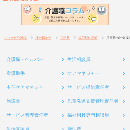
マイナビ介護職
社会福祉士
兵庫県
佐用郡佐用町
兵庫県の社会福
介護職・ヘルパー
生活相談員
看護助手
ケアマネジャー
主任ケアマネジャー
サービス提供責任者
施設長
児童発達支援管理責任者
サービス管理責任者
福祉用具専門相談員
生活支援員
管理者