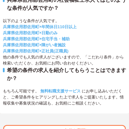
兵庫県佐用郡佐用町の社会福祉士求人ではどのよう
な条件が人気ですか？
以下のような条件が人気です。
兵庫県佐用郡佐用町×年間休日110日以上
兵庫県佐用郡佐用町×日勤のみ
兵庫県佐用郡佐用町×住宅手当・補助
兵庫県佐用郡佐用町×障がい者施設
兵庫県佐用郡佐用町×正社員(正職員)
他の条件でも人気の求人がございますので、「こだわり条件」から
検索いただくか、お気軽にお問い合わせください。
希望の条件の求人を紹介してもらうことはできます
か？
もちろん可能です。
無料転職支援サービス
にお申し込みいただく
と、ご希望条件をヒアリングした上で求人をご提案いたします。情
報収集や募集状況の確認も、お気軽にご相談ください。