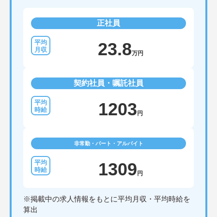
正社員
23.8
万円
契約社員・嘱託社員
1203
円
非常勤・パート・アルバイト
1309
円
※掲載中の求人情報をもとに平均月収・平均時給を
算出