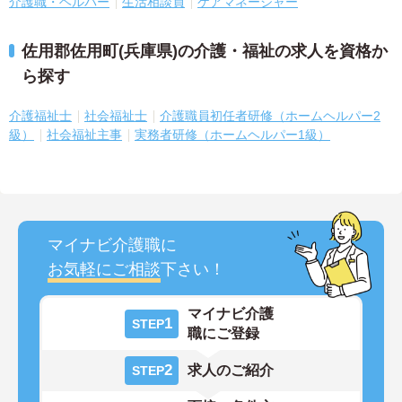
介護職・ヘルパー
生活相談員
ケアマネージャー
佐用郡佐用町(兵庫県)の介護・福祉の求人を資格か
ら探す
介護福祉士
社会福祉士
介護職員初任者研修（ホームヘルパー2
級）
社会福祉主事
実務者研修（ホームヘルパー1級）
マイナビ介護職に
お気軽にご相談
下さい！
マイナビ介護
1
STEP
職にご登録
2
求人のご紹介
STEP