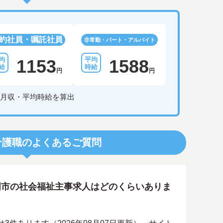
約社員・嘱託社員
非常勤・パート・アルバイト
1153
1588
円
円
月収・平均時給を算出
介護職のよくあるご質問
岡市の社会福祉主事求人はどのくらいありま