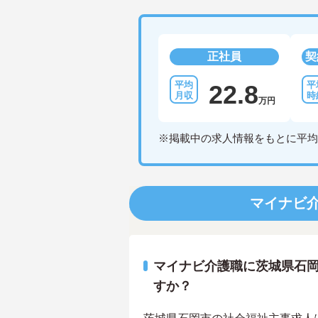
正社員
契
22.8
万円
※掲載中の求人情報をもとに平均
マイナビ
マイナビ介護職に茨城県石
すか？