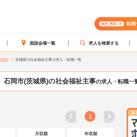
転職
無料!簡単1分
面談会場一覧
求人を検索する
石岡市
茨城県の社会福祉主事の求人・転職一覧
石岡市(茨城県)の社会福祉主事
の求人・転職一
1
月収順
年収順