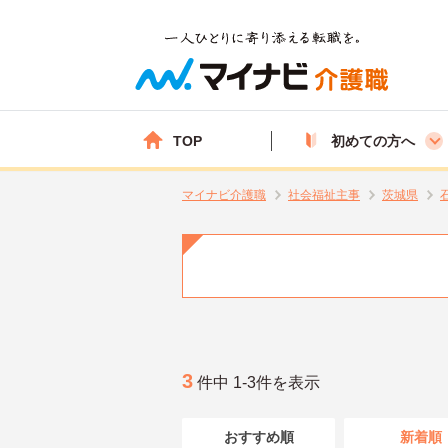
TOP
初めての方へ
マイナビ介護職
社会福祉主事
茨城県
3
件中 1-3件を表示
おすすめ順
新着順