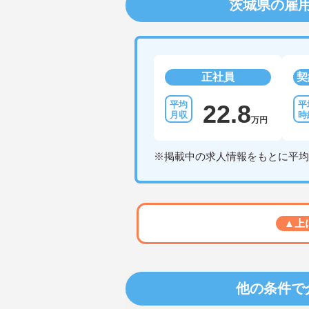
茨城県の雇
正社員
契
22.8
万円
※掲載中の求人情報をもとに平均
▲上
他の条件で