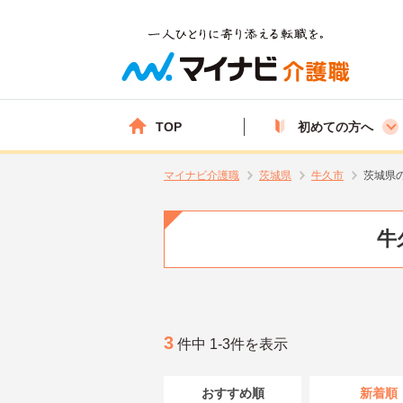
TOP
初めての方へ
マイナビ介護職
茨城県
牛久市
茨城県
牛
3
件中 1-3件を表示
おすすめ順
新着順