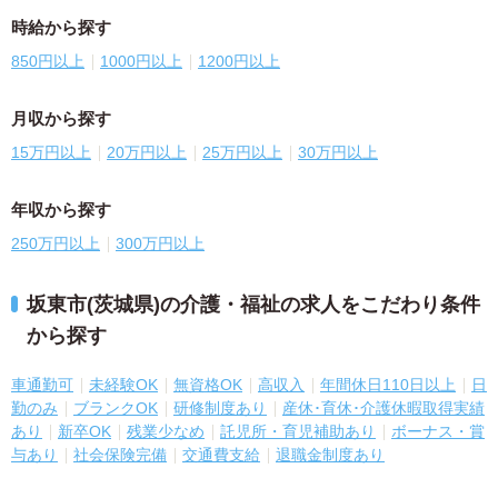
時給から探す
850円以上
1000円以上
1200円以上
月収から探す
15万円以上
20万円以上
25万円以上
30万円以上
年収から探す
250万円以上
300万円以上
坂東市(茨城県)の介護・福祉の求人をこだわり条件
から探す
車通勤可
未経験OK
無資格OK
高収入
年間休日110日以上
日
勤のみ
ブランクOK
研修制度あり
産休･育休･介護休暇取得実績
あり
新卒OK
残業少なめ
託児所・育児補助あり
ボーナス・賞
与あり
社会保険完備
交通費支給
退職金制度あり