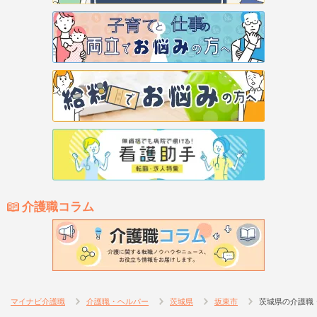
介護職コラム
マイナビ介護職
介護職・ヘルパー
茨城県
坂東市
茨城県の介護職