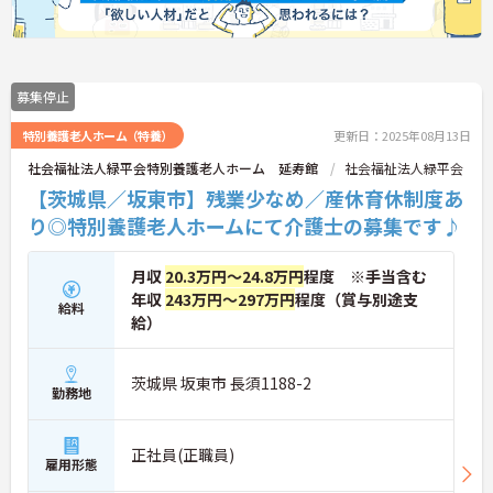
募集停止
特別養護老人ホーム（特養）
更新日：2025年08月13日
社会福祉法人緑平会特別養護老人ホーム 延寿館
社会福祉法人緑平会
【茨城県／坂東市】残業少なめ／産休育休制度あ
り◎特別養護老人ホームにて介護士の募集です♪
月収
20.3万円～24.8万円
程度 ※手当含む
年収
243万円～297万円
程度（賞与別途支
給料
給）
茨城県 坂東市 長須1188-2
勤務地
正社員(正職員)
雇用形態