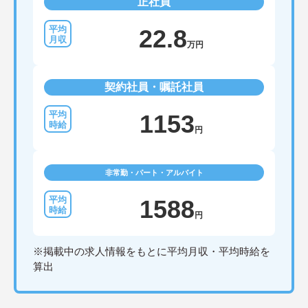
正社員
22.8
万円
契約社員・嘱託社員
1153
円
非常勤・パート・アルバイト
1588
円
※掲載中の求人情報をもとに平均月収・平均時給を
算出