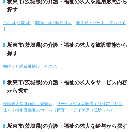
坂東市(茨城県)の介護・福祉の求人を雇用形態から
探す
正社員(正職員)
契約社員・嘱託社員
非常勤・パート・アルバイ
ト
坂東市(茨城県)の介護・福祉の求人を施設業態から
探す
病院
介護福祉施設
その他
坂東市(茨城県)の介護・福祉の求人をサービス内容
から探す
介護老人保健施設（老健）
サービス付き高齢者向け住宅（サ高
住）
特別養護老人ホーム（特養）
デイケア（通所リハ）
坂東市(茨城県)の介護・福祉の求人を給与から探す