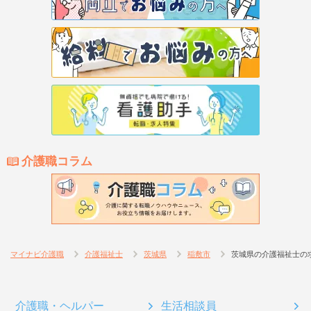
介護職コラム
マイナビ介護職
介護福祉士
茨城県
稲敷市
茨城県の介護福祉士の
介護職・ヘルパー
生活相談員