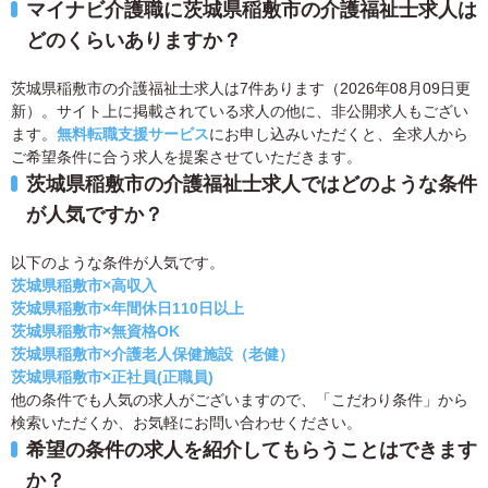
マイナビ介護職に茨城県稲敷市の介護福祉士求人は
どのくらいありますか？
茨城県稲敷市の介護福祉士求人は7件あります（2026年08月09日更
新）。サイト上に掲載されている求人の他に、非公開求人もござい
ます。
無料転職支援サービス
にお申し込みいただくと、全求人から
ご希望条件に合う求人を提案させていただきます。
茨城県稲敷市の介護福祉士求人ではどのような条件
が人気ですか？
以下のような条件が人気です。
茨城県稲敷市×高収入
茨城県稲敷市×年間休日110日以上
茨城県稲敷市×無資格OK
茨城県稲敷市×介護老人保健施設（老健）
茨城県稲敷市×正社員(正職員)
他の条件でも人気の求人がございますので、「こだわり条件」から
検索いただくか、お気軽にお問い合わせください。
希望の条件の求人を紹介してもらうことはできます
か？