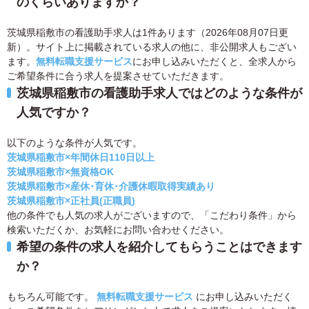
のくらいありますか？
茨城県稲敷市の看護助手求人は1件あります（2026年08月07日更
新）。サイト上に掲載されている求人の他に、非公開求人もござい
ます。
無料転職支援サービス
にお申し込みいただくと、全求人から
ご希望条件に合う求人を提案させていただきます。
茨城県稲敷市の看護助手求人ではどのような条件が
人気ですか？
以下のような条件が人気です。
茨城県稲敷市×年間休日110日以上
茨城県稲敷市×無資格OK
茨城県稲敷市×産休･育休･介護休暇取得実績あり
茨城県稲敷市×正社員(正職員)
他の条件でも人気の求人がございますので、「こだわり条件」から
検索いただくか、お気軽にお問い合わせください。
希望の条件の求人を紹介してもらうことはできます
か？
もちろん可能です。
無料転職支援サービス
にお申し込みいただく