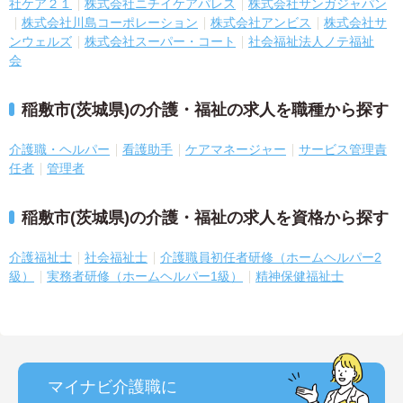
社ケア２１
株式会社ニチイケアパレス
株式会社サンガジャパン
株式会社川島コーポレーション
株式会社アンビス
株式会社サ
ンウェルズ
株式会社スーパー・コート
社会福祉法人ノテ福祉
会
稲敷市(茨城県)の介護・福祉の求人を職種から探す
介護職・ヘルパー
看護助手
ケアマネージャー
サービス管理責
任者
管理者
稲敷市(茨城県)の介護・福祉の求人を資格から探す
介護福祉士
社会福祉士
介護職員初任者研修（ホームヘルパー2
級）
実務者研修（ホームヘルパー1級）
精神保健福祉士
マイナビ介護職に