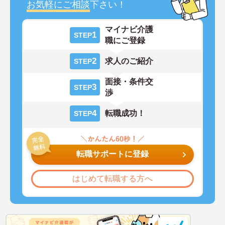
お気軽にご相談
下さい！
マイナビ介護
1
STEP
職にご登録
2
求人のご紹介
STEP
面接・条件交
3
STEP
渉
4
転職成功！
STEP
転職サポートに登録
はじめて転職する方へ