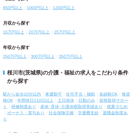
850円以上
1000円以上
1200円以上
月収から探す
15万円以上
20万円以上
25万円以上
年収から探す
250万円以上
300万円以上
350万円以上
桜川市(茨城県)の介護・福祉の求人をこだわり条件
から探す
駅から徒歩10分以内
車通勤可
住宅手当・補助
未経験OK
無資
格OK
年間休日110日以上
土日祝休
日勤のみ
資格取得サポー
ト
研修制度あり
産休･育休･介護休暇取得実績あり
残業少なめ
ボーナス・賞与あり
社会保険完備
交通費支給
退職金制度あ
り