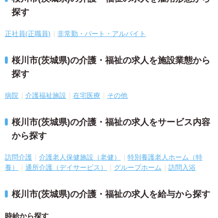
探す
正社員(正職員)
非常勤・パート・アルバイト
桜川市(茨城県)の介護・福祉の求人を施設業態から
探す
病院
介護福祉施設
在宅医療
その他
桜川市(茨城県)の介護・福祉の求人をサービス内容
から探す
訪問介護
介護老人保健施設（老健）
特別養護老人ホーム（特
養）
通所介護（デイサービス）
グループホーム
訪問入浴
桜川市(茨城県)の介護・福祉の求人を給与から探す
時給から探す