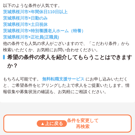
以下のような条件が人気です。
茨城県桜川市×年間休日110日以上
茨城県桜川市×日勤のみ
茨城県桜川市×土日祝休
茨城県桜川市×特別養護老人ホーム（特養）
茨城県桜川市×正社員(正職員)
他の条件でも人気の求人がございますので、「こだわり条件」から
検索いただくか、お気軽にお問い合わせください。
希望の条件の求人を紹介してもらうことはできます
か？
もちろん可能です。
無料転職支援サービス
にお申し込みいただく
と、ご希望条件をヒアリングした上で求人をご提案いたします。情
報収集や募集状況の確認も、お気軽にご相談ください。
条件を変更して
▲上に戻る
再検索