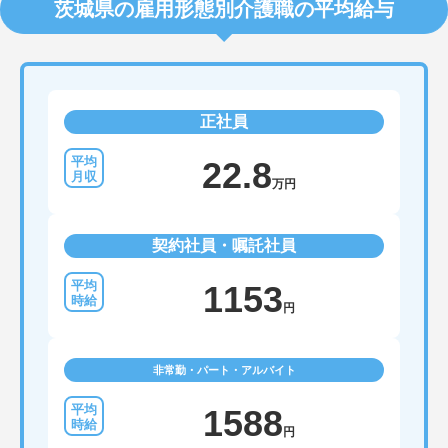
茨城県の雇用形態別介護職の平均給与
正社員
22.8
万円
契約社員・嘱託社員
1153
円
非常勤・パート・アルバイト
1588
円