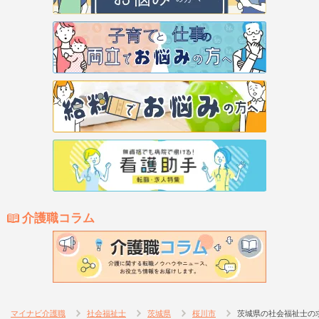
介護職コラム
マイナビ介護職
社会福祉士
茨城県
桜川市
茨城県の社会福祉士の