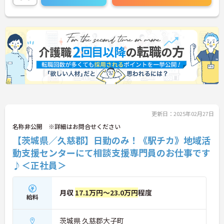
に詳細をお話しいたしますのでお気軽にご相談くだ
さい！
更新日：2025年02月27日
名称非公開 ※詳細はお問合せください
【茨城県／久慈郡】日勤のみ！《駅チカ》地域活
動支援センターにて相談支援専門員のお仕事です
♪＜正社員＞
月収
17.1万円～23.0万円
程度
給料
茨城県 久慈郡大子町