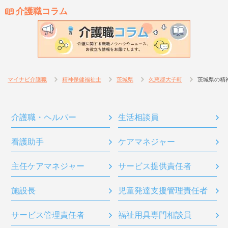
介護職コラム
マイナビ介護職
精神保健福祉士
茨城県
久慈郡大子町
茨城県の精
介護職・ヘルパー
生活相談員
看護助手
ケアマネジャー
主任ケアマネジャー
サービス提供責任者
施設長
児童発達支援管理責任者
サービス管理責任者
福祉用具専門相談員