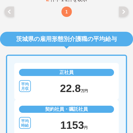
1
茨城県の雇用形態別介護職の平均給与
正社員
22.8
万円
契約社員・嘱託社員
1153
円