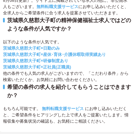
8月08日更新）。サイト上に掲載されている求人の他に、非公開求
人もございます。
無料転職支援サービス
にお申し込みいただくと、
全求人からご希望条件に合う求人を提案させていただきます。
茨城県久慈郡大子町の精神保健福祉士求人ではどの
ような条件が人気ですか？
以下のような条件が人気です。
茨城県久慈郡大子町×日勤のみ
茨城県久慈郡大子町×産休･育休･介護休暇取得実績あり
茨城県久慈郡大子町×研修制度あり
茨城県久慈郡大子町×正社員(正職員)
他の条件でも人気の求人がございますので、「こだわり条件」から
検索いただくか、お気軽にお問い合わせください。
希望の条件の求人を紹介してもらうことはできます
か？
もちろん可能です。
無料転職支援サービス
にお申し込みいただく
と、ご希望条件をヒアリングした上で求人をご提案いたします。情
報収集や募集状況の確認も、お気軽にご相談ください。