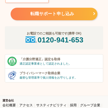
転職サポート申し込み
お電話でのご相談も可能です(携帯 OK)
0120-941-653
「介護分野適正」
認定を取得
適正認定事業者
として認定されました。
プライバシーマーク
取得企業
厳密な管理基準で個人
情報をお守りします。
運営会社
会社概要
アクセス
サスティナビリティ
採用
グループ企業