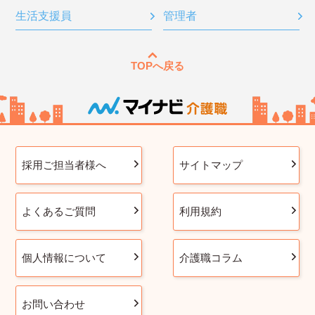
生活支援員
管理者
TOPへ戻る
採用ご担当者様へ
サイトマップ
よくあるご質問
利用規約
個人情報について
介護職コラム
お問い合わせ