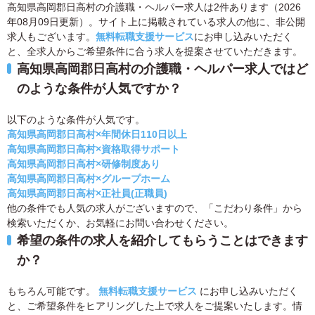
高知県高岡郡日高村の介護職・ヘルパー求人は2件あります（2026
年08月09日更新）。サイト上に掲載されている求人の他に、非公開
求人もございます。
無料転職支援サービス
にお申し込みいただく
と、全求人からご希望条件に合う求人を提案させていただきます。
高知県高岡郡日高村の介護職・ヘルパー求人ではど
のような条件が人気ですか？
以下のような条件が人気です。
高知県高岡郡日高村×年間休日110日以上
高知県高岡郡日高村×資格取得サポート
高知県高岡郡日高村×研修制度あり
高知県高岡郡日高村×グループホーム
高知県高岡郡日高村×正社員(正職員)
他の条件でも人気の求人がございますので、「こだわり条件」から
検索いただくか、お気軽にお問い合わせください。
希望の条件の求人を紹介してもらうことはできます
か？
もちろん可能です。
無料転職支援サービス
にお申し込みいただく
と、ご希望条件をヒアリングした上で求人をご提案いたします。情