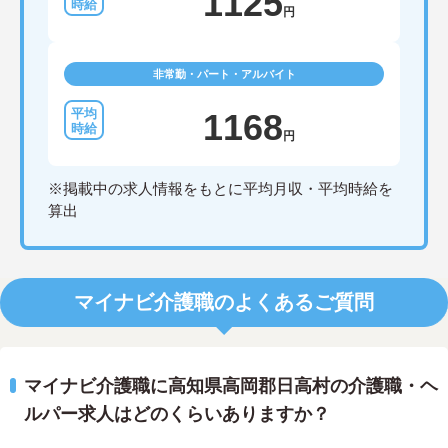
1125
円
非常勤・パート・アルバイト
1168
円
※掲載中の求人情報をもとに平均月収・平均時給を
算出
マイナビ介護職のよくあるご質問
マイナビ介護職に高知県高岡郡日高村の介護職・ヘ
ルパー求人はどのくらいありますか？