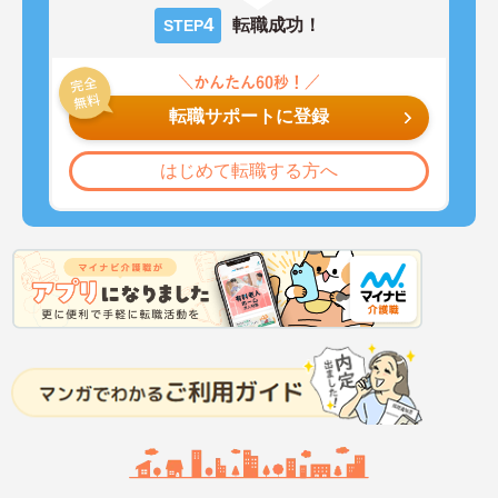
4
転職成功！
STEP
転職サポートに登録
はじめて転職する方へ