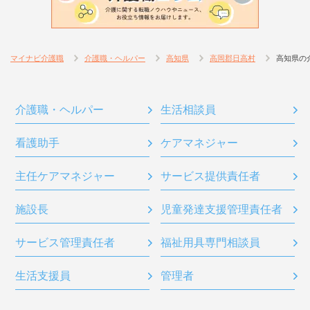
マイナビ介護職
介護職・ヘルパー
高知県
高岡郡日高村
高知県の
介護職・ヘルパー
生活相談員
看護助手
ケアマネジャー
主任ケアマネジャー
サービス提供責任者
施設長
児童発達支援管理責任者
サービス管理責任者
福祉用具専門相談員
生活支援員
管理者