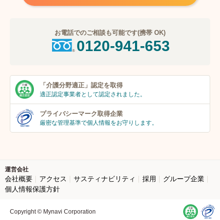
お電話でのご相談も可能です(携帯 OK)
0120-941-653
「介護分野適正」
認定を取得
適正認定事業者
として認定されました。
プライバシーマーク
取得企業
厳密な管理基準で個人
情報をお守りします。
運営会社
会社概要
アクセス
サスティナビリティ
採用
グループ企業
個人情報保護方針
Copyright © Mynavi Corporation