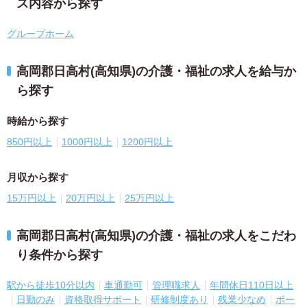
ス内容から探す
グループホーム
高岡郡日高村(高知県)の介護・福祉の求人を給与か
ら探す
時給から探す
850円以上
1000円以上
1200円以上
月収から探す
15万円以上
20万円以上
25万円以上
高岡郡日高村(高知県)の介護・福祉の求人をこだわ
り条件から探す
駅から徒歩10分以内
車通勤可
管理職求人
年間休日110日以上
日勤のみ
資格取得サポート
研修制度あり
残業少なめ
ボー