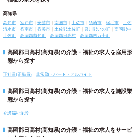
高知県
高知市
室戸市
安芸市
南国市
土佐市
須崎市
宿毛市
土佐
清水市
香南市
香美市
土佐郡土佐町
吾川郡いの町
高岡郡中
土佐町
高岡郡越知町
高岡郡日高村
高岡郡四万十町
高岡郡日高村(高知県)の介護・福祉の求人を雇用形
態から探す
正社員(正職員)
非常勤・パート・アルバイト
高岡郡日高村(高知県)の介護・福祉の求人を施設業
態から探す
介護福祉施設
高岡郡日高村(高知県)の介護・福祉の求人をサービ