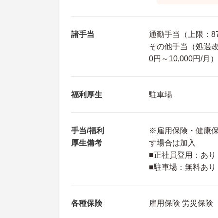
諸手当
通勤手当（上限：8
その他手当（処遇改善
0円～10,000円/月）
福利厚生
駐車場
手当/福利
※雇用保険・健康
厚生備考
す場合は加入
■正社員登用：あり
■駐車場：無料あり
各種保険
雇用保険 労災保険