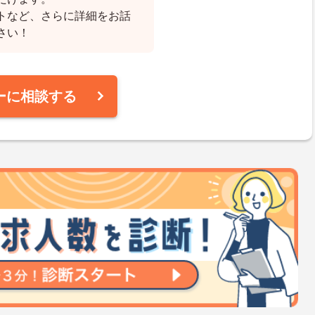
トなど、さらに詳細をお話
さい！
ーに相談する