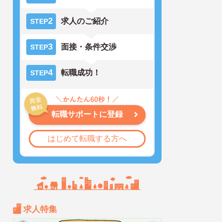
2
求人のご紹介
STEP
3
面接・条件交渉
STEP
4
転職成功！
STEP
転職サポートに登録
はじめて転職する方へ
求人特集