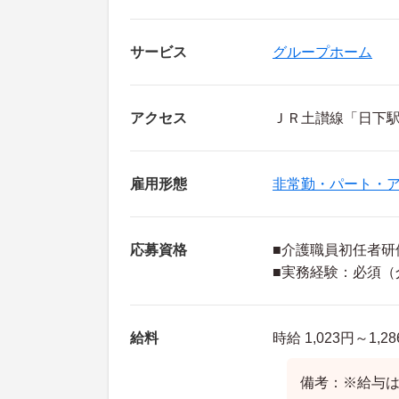
サービス
グループホーム
アクセス
ＪＲ土讃線「日下駅
雇用形態
非常勤・パート・
応募資格
■介護職員初任者研
■実務経験：必須（
給料
時給 1,023円～1,2
備考：※給与