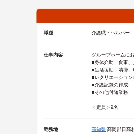
職種
介護職・ヘルパー
仕事内容
グループホームに
■身体介助：食事、
■生活援助：清掃、
■レクリエーション
■介護記録の作成
■その他付随業務
＜定員＞9名
勤務地
高知県
高岡郡日高村