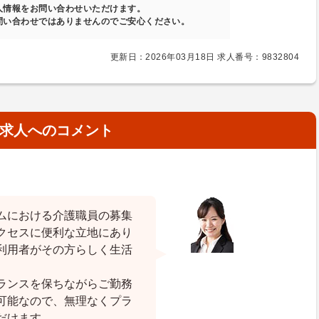
人情報をお問い合わせいただけます。
問い合わせではありませんのでご安心ください。
更新日：2026年03月18日 求人番号：9832804
求人へのコメント
ムにおける介護職員の募集
クセスに便利な立地にあり
利用者がその方らしく生活
ランスを保ちながらご勤務
可能なので、無理なくプラ
だけます。