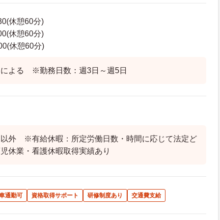
30(休憩60分)
00(休憩60分)
00(休憩60分)
による ※勤務日数：週3日～週5日
日以外 ※有給休暇：所定労働日数・時間に応じて法定ど
育児休業・看護休暇取得実績あり
車通勤可
資格取得サポート
研修制度あり
交通費支給