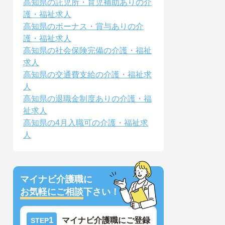
高知県の託児所・育児補助ありの介
護・福祉求人
高知県のボーナス・賞与ありの介
護・福祉求人
高知県の社会保険完備の介護・福祉
求人
高知県の交通費支給の介護・福祉求
人
高知県の退職金制度ありの介護・福
祉求人
高知県の4月入職可の介護・福祉求
人
マイナビ介護職に
お気軽にご相談
下さい！
1
マイナビ介護職にご登録
STEP