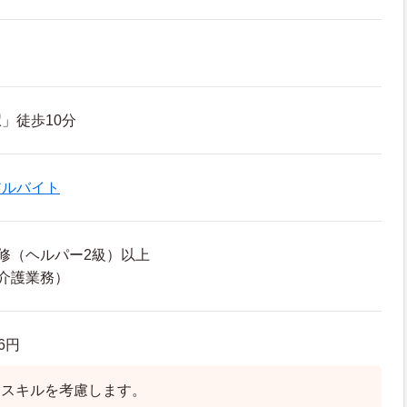
」徒歩10分
アルバイト
修（ヘルパー2級）以上
介護業務）
86円
はスキルを考慮します。