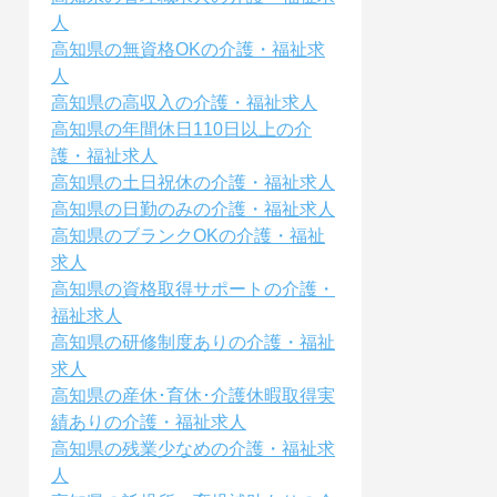
人
高知県の無資格OKの介護・福祉求
人
高知県の高収入の介護・福祉求人
高知県の年間休日110日以上の介
護・福祉求人
高知県の土日祝休の介護・福祉求人
高知県の日勤のみの介護・福祉求人
高知県のブランクOKの介護・福祉
求人
高知県の資格取得サポートの介護・
福祉求人
高知県の研修制度ありの介護・福祉
求人
高知県の産休･育休･介護休暇取得実
績ありの介護・福祉求人
高知県の残業少なめの介護・福祉求
人