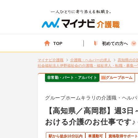
TOP
初めての方へ
マイナビ介護職
介護職・ヘルパーの求人
高知県の介
社会福祉法人伊野福祉会の介護職・福祉求人・転職・募集一
非常勤・パート・アルバイト
グループホーム
グループホームキラリの介護職・ヘルパ
【高知県／高岡郡】週3日
おける介護のお仕事です♪
駅から徒歩10分以内
車通勤可
資格取得サポート