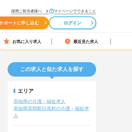
採用ご担当者様へ
マイページでできること
サポートに申し込む
ログイン
お気に入り求人
最近見た求人
この求人と似た求人を探す
エリア
高知県の介護・福祉求人
高知県高岡郡日高村の介護・福祉求
人