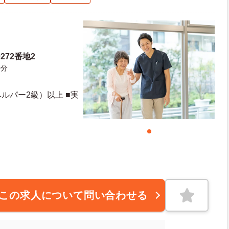
272番地2
0分
ルパー2級）以上 ■実
）
この求人について問い合わせる