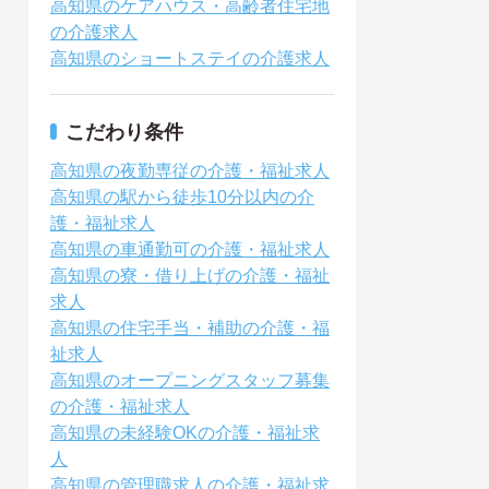
高知県のケアハウス・高齢者住宅地
の介護求人
高知県のショートステイの介護求人
こだわり条件
高知県の夜勤専従の介護・福祉求人
高知県の駅から徒歩10分以内の介
護・福祉求人
高知県の車通勤可の介護・福祉求人
高知県の寮・借り上げの介護・福祉
求人
高知県の住宅手当・補助の介護・福
祉求人
高知県のオープニングスタッフ募集
の介護・福祉求人
高知県の未経験OKの介護・福祉求
人
高知県の管理職求人の介護・福祉求