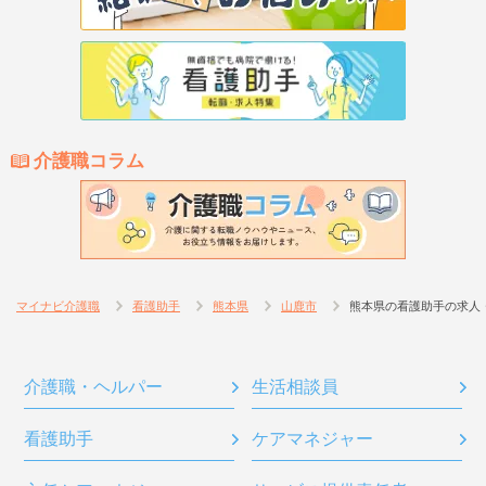
介護職コラム
マイナビ介護職
看護助手
熊本県
山鹿市
熊本県の看護助手の求人
介護職・ヘルパー
生活相談員
看護助手
ケアマネジャー