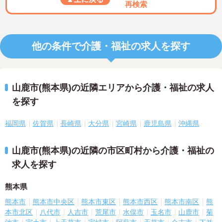
再検索
他の条件で介護・福祉の求人を探す
山鹿市(熊本県)の近隣エリアから介護・福祉の求人
を探す
福岡県
佐賀県
長崎県
大分県
宮崎県
鹿児島県
沖縄県
山鹿市(熊本県)の近隣の市区町村から介護・福祉の
求人を探す
熊本県
熊本市
熊本市中央区
熊本市東区
熊本市西区
熊本市南区
熊
本市北区
八代市
人吉市
荒尾市
水俣市
玉名市
山鹿市
菊