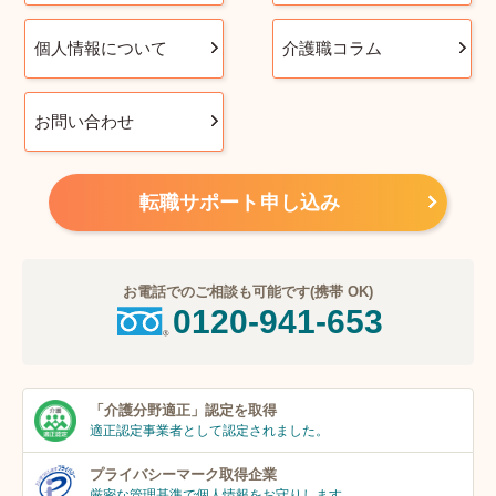
個人情報について
介護職コラム
お問い合わせ
転職サポート申し込み
お電話でのご相談も可能です(携帯 OK)
0120-941-653
「介護分野適正」
認定を取得
適正認定事業者
として認定されました。
プライバシーマーク
取得企業
厳密な管理基準で個人
情報をお守りします。