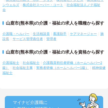
ンウェルズ
株式会社スーパー・コート
社会福祉法人ノテ福祉
会
山鹿市(熊本県)の介護・福祉の求人を職種から探す
介護職・ヘルパー
生活相談員
看護助手
ケアマネージャー
施
設長
サービス管理責任者
管理者
山鹿市(熊本県)の介護・福祉の求人を資格から探す
介護福祉士
社会福祉士
介護職員初任者研修（ホームヘルパー2
級）
社会福祉主事
実務者研修（ホームヘルパー1級）
精神保健
福祉士
マイナビ介護職に