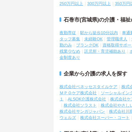
250万円以上
300万円以上
350万円
石巻市(宮城県)の介護・福
夜勤専従
駅から徒歩10分以内
車通
タッフ募集
未経験OK
管理職求人
勤のみ
ブランクOK
資格取得サポー
残業少なめ
託児所・育児補助あり
金制度あり
企業から介護の求人を探す
株式会社ベネッセスタイルケア
株式
ＭＰＯケア株式会社
ソーシャルイン
１
ALSOK介護株式会社
株式会社ケ
株式会社ソラスト
株式会社やさし
株式会社サンガジャパン
株式会社川
ウェルズ
株式会社スーパー・コート