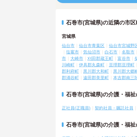
石巻市(宮城県)の近隣の市
宮城県
仙台市
仙台市青葉区
仙台市宮城野
塩竈市
気仙沼市
白石市
名取市
市
大崎市
刈田郡蔵王町
富谷市
川崎町
伊具郡丸森町
亘理郡亘理町
郡利府町
黒川郡大和町
黒川郡大郷
郡涌谷町
遠田郡美里町
本吉郡南三
石巻市(宮城県)の介護・福
正社員(正職員)
契約社員・嘱託社員
石巻市(宮城県)の介護・福