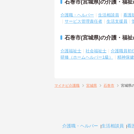
石巻市(宮城県)の介護・福
介護職・ヘルパー
生活相談員
看護
サービス管理責任者
生活支援員
石巻市(宮城県)の介護・福
介護福祉士
社会福祉士
介護職員初
研修（ホームヘルパー1級）
精神保健
マイナビ介護職
宮城県
石巻市
宮城県
介護職・ヘルパー
生活相談員
看