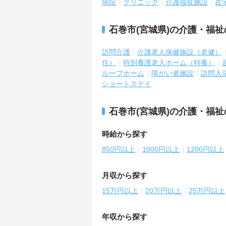
病院
クリニック
介護福祉施設
在
石巻市(宮城県)の介護・福
訪問介護
介護老人保健施設（老健）
住）
特別養護老人ホーム（特養）
ループホーム
障がい者施設
訪問入
ショートステイ
石巻市(宮城県)の介護・福
時給から探す
850円以上
1000円以上
1200円以上
月収から探す
15万円以上
20万円以上
25万円以上
年収から探す