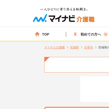
TOP
初めての方へ
マイナビ介護職
宮城県
石巻市
宮城県