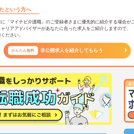
たという方へ
前に「マイナビ介護職」のご登録者さまに優先的に紹介する場合が
キャリアアドバイザーがあなたに合った求人をご紹介しますので、
録ください。
非公開求人を紹介してもらう
かんたん無料