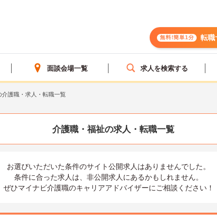
転職
無料!簡単1分
面談会場一覧
求人を検索する
の介護職・求人・転職一覧
介護職・福祉の求人・転職一覧
お選びいただいた条件の
サイト公開求人はありませんでした。
条件に合った求人は、
非公開求人にあるかもしれません。
ぜひマイナビ介護職の
キャリアアドバイザーにご相談ください！