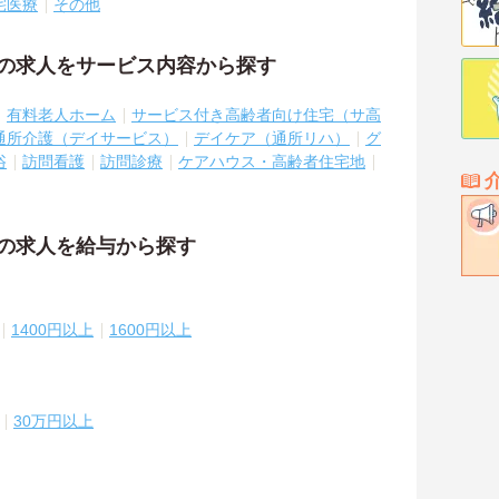
宅医療
その他
祉の求人をサービス内容から探す
有料老人ホーム
サービス付き高齢者向け住宅（サ高
通所介護（デイサービス）
デイケア（通所リハ）
グ
浴
訪問看護
訪問診療
ケアハウス・高齢者住宅地
祉の求人を給与から探す
1400円以上
1600円以上
30万円以上