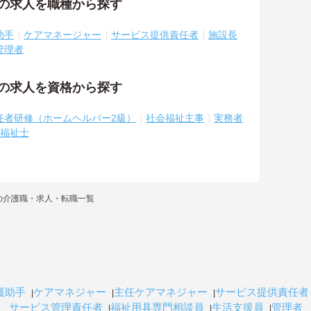
祉の求人を職種から探す
助手
ケアマネージャー
サービス提供責任者
施設長
管理者
祉の求人を資格から探す
任者研修（ホームヘルパー2級）
社会福祉主事
実務者
福祉士
の介護職・求人・転職一覧
護助手
ケアマネジャー
主任ケアマネジャー
サービス提供責任者
サービス管理責任者
福祉用具専門相談員
生活支援員
管理者