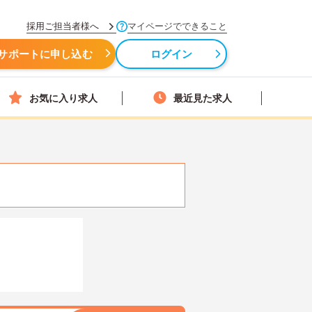
採用ご担当者様へ
マイページでできること
サポートに申し込む
ログイン
お気に入り求人
最近見た求人