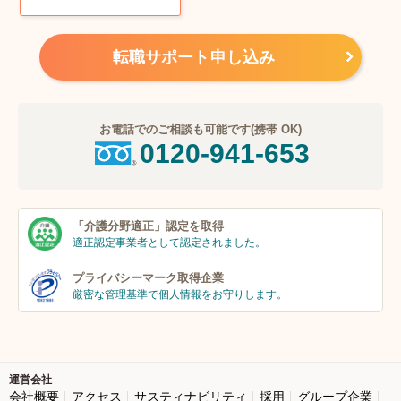
転職サポート申し込み
お電話でのご相談も可能です(携帯 OK)
0120-941-653
「介護分野適正」
認定を取得
適正認定事業者
として認定されました。
プライバシーマーク
取得企業
厳密な管理基準で個人
情報をお守りします。
運営会社
会社概要
アクセス
サスティナビリティ
採用
グループ企業