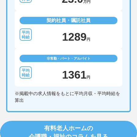
万円
契約社員・嘱託社員
1289
円
非常勤・パート・アルバイト
1361
円
※掲載中の求人情報をもとに平均月収・平均時給を
算出
有料老人ホームの
介護職・福祉のコラムを見る