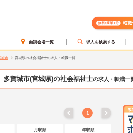
転職
無料!簡単1分
面談会場一覧
求人を検索する
賀城市
宮城県の社会福祉士の求人・転職一覧
多賀城市(宮城県)の社会福祉士
の求人・転職一
1
月収順
年収順