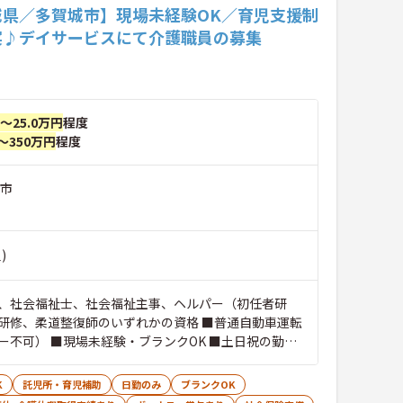
城県／多賀城市】現場未経験OK／育児支援制
実♪デイサービスにて介護職員の募集
円～25.0万円
程度
～350万円
程度
城市
)
、社会福祉士、社会福祉主事、ヘルパー（初任者研
研修、柔道整復師のいずれかの資格 ■普通自動車運転
ー不可） ■現場未経験・ブランクOK ■土日祝の勤務
遇 ■店舗でのマネジメント経験のある方歓迎
K
託児所・育児補助
日勤のみ
ブランクOK