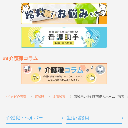
介護職コラム
マイナビ介護職
宮城県
多賀城市
宮城県の特別養護老人ホーム（特養）
介護職・ヘルパー
生活相談員