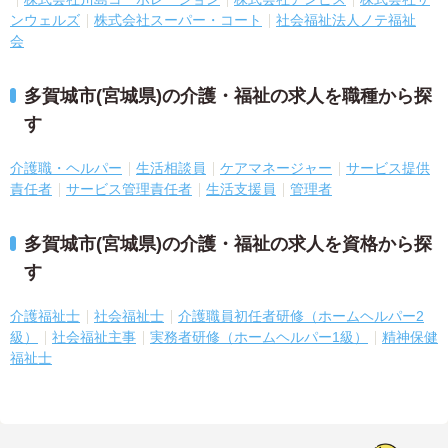
ンウェルズ
株式会社スーパー・コート
社会福祉法人ノテ福祉
会
多賀城市(宮城県)の介護・福祉の求人を職種から探
す
介護職・ヘルパー
生活相談員
ケアマネージャー
サービス提供
責任者
サービス管理責任者
生活支援員
管理者
多賀城市(宮城県)の介護・福祉の求人を資格から探
す
介護福祉士
社会福祉士
介護職員初任者研修（ホームヘルパー2
級）
社会福祉主事
実務者研修（ホームヘルパー1級）
精神保健
福祉士