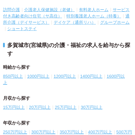
訪問介護
介護老人保健施設（老健）
有料老人ホーム
サービス
付き高齢者向け住宅（サ高住）
特別養護老人ホーム（特養）
通
所介護（デイサービス）
デイケア（通所リハ）
グループホーム
ショートステイ
多賀城市(宮城県)の介護・福祉の求人を給与から探
す
時給から探す
850円以上
1000円以上
1200円以上
1400円以上
1600円以
上
月収から探す
15万円以上
20万円以上
25万円以上
30万円以上
年収から探す
250万円以上
300万円以上
350万円以上
400万円以上
500万円