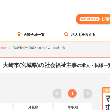
転職
無料!簡単1分
面談会場一覧
求人を検索する
大崎市
宮城県の社会福祉主事の求人・転職一覧
大崎市(宮城県)の社会福祉主事
の求人・転職一
1
月収順
年収順