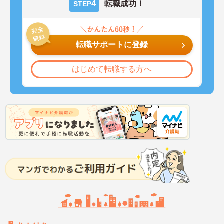
4
転職成功！
STEP
転職サポートに登録
はじめて転職する方へ