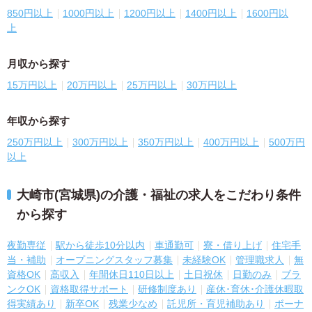
850円以上
1000円以上
1200円以上
1400円以上
1600円以
上
月収から探す
15万円以上
20万円以上
25万円以上
30万円以上
年収から探す
250万円以上
300万円以上
350万円以上
400万円以上
500万円
以上
大崎市(宮城県)の介護・福祉の求人をこだわり条件
から探す
夜勤専従
駅から徒歩10分以内
車通勤可
寮・借り上げ
住宅手
当・補助
オープニングスタッフ募集
未経験OK
管理職求人
無
資格OK
高収入
年間休日110日以上
土日祝休
日勤のみ
ブラ
ンクOK
資格取得サポート
研修制度あり
産休･育休･介護休暇取
得実績あり
新卒OK
残業少なめ
託児所・育児補助あり
ボーナ