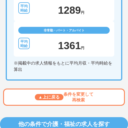
1289
円
非常勤・パート・アルバイト
1361
円
※掲載中の求人情報をもとに平均月収・平均時給を
算出
条件を変更して
▲上に戻る
再検索
他の条件で介護・福祉の求人を探す