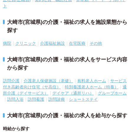
ト
大崎市(宮城県)の介護・福祉の求人を施設業態から
探す
病院
クリニック
介護福祉施設
在宅医療
その他
大崎市(宮城県)の介護・福祉の求人をサービス内容
から探す
訪問介護
介護老人保健施設（老健）
有料老人ホーム
サービス
付き高齢者向け住宅（サ高住）
特別養護老人ホーム（特養）
通
所介護（デイサービス）
デイケア（通所リハ）
グループホーム
訪問入浴
訪問看護
訪問診療
ショートステイ
大崎市(宮城県)の介護・福祉の求人を給与から探す
時給から探す