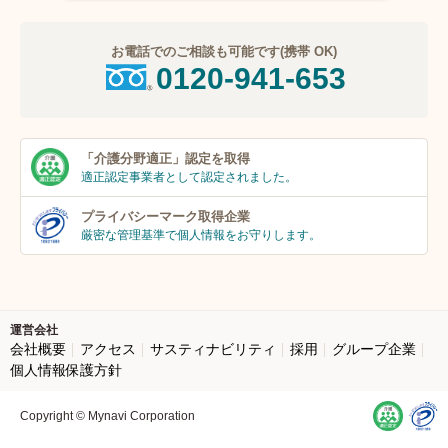
お電話でのご相談も可能です(携帯 OK)
0120-941-653
「介護分野適正」
認定を取得
適正認定事業者
として認定されました。
プライバシーマーク
取得企業
厳密な管理基準で個人
情報をお守りします。
運営会社
会社概要
アクセス
サスティナビリティ
採用
グループ企業
個人情報保護方針
Copyright © Mynavi Corporation