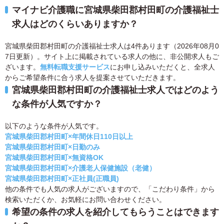
マイナビ介護職に宮城県柴田郡村田町の介護福祉士
求人はどのくらいありますか？
宮城県柴田郡村田町の介護福祉士求人は4件あります（2026年08月0
7日更新）。サイト上に掲載されている求人の他に、非公開求人もご
ざいます。
無料転職支援サービス
にお申し込みいただくと、全求人
からご希望条件に合う求人を提案させていただきます。
宮城県柴田郡村田町の介護福祉士求人ではどのよう
な条件が人気ですか？
以下のような条件が人気です。
宮城県柴田郡村田町×年間休日110日以上
宮城県柴田郡村田町×日勤のみ
宮城県柴田郡村田町×無資格OK
宮城県柴田郡村田町×介護老人保健施設（老健）
宮城県柴田郡村田町×正社員(正職員)
他の条件でも人気の求人がございますので、「こだわり条件」から
検索いただくか、お気軽にお問い合わせください。
希望の条件の求人を紹介してもらうことはできます