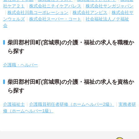
社ケア２１
株式会社ニチイケアパレス
株式会社サンガジャパン
株式会社川島コーポレーション
株式会社アンビス
株式会社サ
ンウェルズ
株式会社スーパー・コート
社会福祉法人ノテ福祉
会
柴田郡村田町(宮城県)の介護・福祉の求人を職種か
ら探す
介護職・ヘルパー
柴田郡村田町(宮城県)の介護・福祉の求人を資格か
ら探す
介護福祉士
介護職員初任者研修（ホームヘルパー2級）
実務者研
修（ホームヘルパー1級）