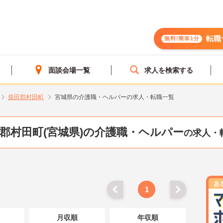
転職
無料!簡単1分
面談会場一覧
求人を検索する
柴田郡村田町
宮城県の介護職・ヘルパーの求人・転職一覧
郡村田町(宮城県)の介護職・ヘルパー
の求人・
1
月収順
年収順