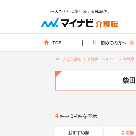
TOP
初めての方へ
マイナビ介護職
介護職・ヘルパー
宮城県
柴田
4
件中 1-4件を表示
おすすめ順
新着順