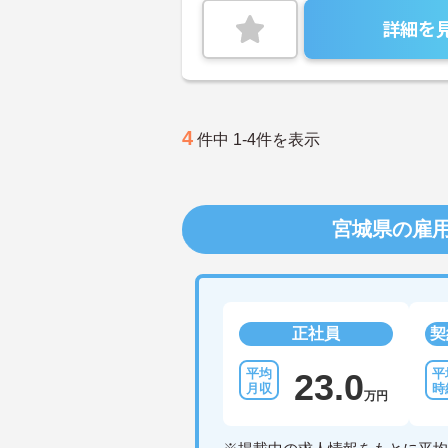
詳細を
4
件中 1-4件を表示
宮城県の雇
正社員
契
23.0
万円