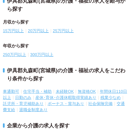
伊具郡丸森町(宮城県)の介護・福祉の求人を給与か
ら探す
月収から探す
15万円以上
20万円以上
25万円以上
年収から探す
250万円以上
300万円以上
伊具郡丸森町(宮城県)の介護・福祉の求人をこだわ
り条件から探す
車通勤可
住宅手当・補助
未経験OK
無資格OK
年間休日110日
以上
日勤のみ
産休･育休･介護休暇取得実績あり
残業少なめ
託児所・育児補助あり
ボーナス・賞与あり
社会保険完備
交通
費支給
退職金制度あり
企業から介護の求人を探す