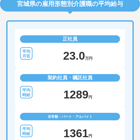
宮城県の雇用形態別介護職の平均給与
正社員
23.0
万円
契約社員・嘱託社員
1289
円
非常勤・パート・アルバイト
1361
円