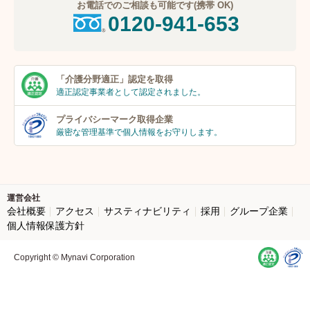
お電話でのご相談も可能です(携帯 OK)
0120-941-653
「介護分野適正」
認定を取得
適正認定事業者
として認定されました。
プライバシーマーク
取得企業
厳密な管理基準で個人
情報をお守りします。
運営会社
会社概要
アクセス
サスティナビリティ
採用
グループ企業
個人情報保護方針
Copyright © Mynavi Corporation