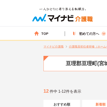
TOP
初めての方へ
マイナビ介護職
介護職員初任者研修（ホーム
亘理郡亘理町(宮
12
件中 1-12件を表示
おすすめ順
新着順