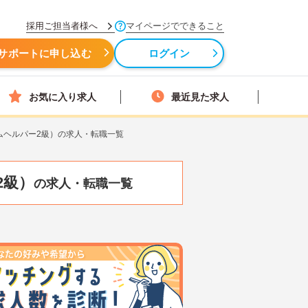
採用ご担当者様へ
マイページでできること
サポートに申し込む
ログイン
お気に入り求人
最近見た求人
ムヘルパー2級）の求人・転職一覧
2級）
の求人・転職一覧