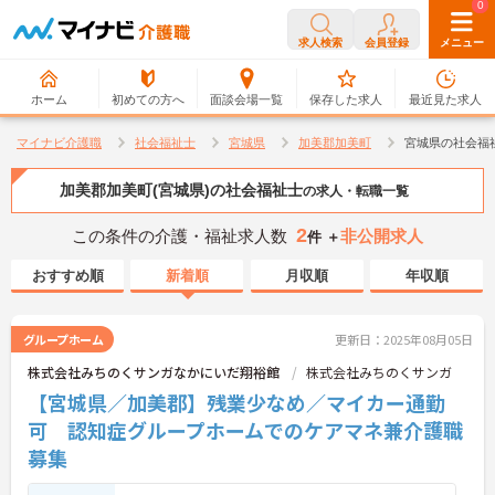
0
0
求人検索
会員登録
メニュー
ホーム
初めての方へ
面談会場一覧
保存した求人
最近見た求人
マイナビ介護職
社会福祉士
宮城県
加美郡加美町
宮城県の社会福
加美郡加美町(宮城県)の社会福祉士
の求人・転職一覧
2
この条件の介護・福祉求人数
非公開求人
件 ＋
おすすめ順
新着順
月収順
年収順
グループホーム
更新日：2025年08月05日
株式会社みちのくサンガなかにいだ翔裕館
株式会社みちのくサンガ
【宮城県／加美郡】残業少なめ／マイカー通勤
可 認知症グループホームでのケアマネ兼介護職
募集