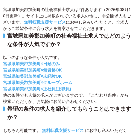
宮城県加美郡加美町の社会福祉士求人は2件あります（2026年08月1
0日更新）。サイト上に掲載されている求人の他に、非公開求人もご
ざいます。
無料転職支援サービス
にお申し込みいただくと、全求人
からご希望条件に合う求人を提案させていただきます。
宮城県加美郡加美町の社会福祉士求人ではどのよう
な条件が人気ですか？
以下のような条件が人気です。
宮城県加美郡加美町×日勤のみ
宮城県加美郡加美町×無資格OK
宮城県加美郡加美町×未経験OK
宮城県加美郡加美町×グループホーム
宮城県加美郡加美町×正社員(正職員)
他の条件でも人気の求人がございますので、「こだわり条件」から
検索いただくか、お気軽にお問い合わせください。
希望の条件の求人を紹介してもらうことはできます
か？
もちろん可能です。
無料転職支援サービス
にお申し込みいただく