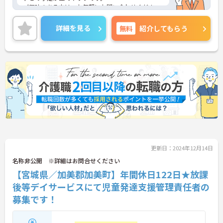
ご興味のある方は、お気軽にお問い合わせくださ
い。
詳細を見る
無料
紹介してもらう
更新日：2024年12月14日
名称非公開 ※詳細はお問合せください
【宮城県／加美郡加美町】年間休日122日★放課
後等デイサービスにて児童発達支援管理責任者の
募集です！