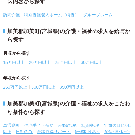
ス内容から探す
訪問介護
特別養護老人ホーム（特養）
グループホーム
加美郡加美町(宮城県)の介護・福祉の求人を給与か
ら探す
月収から探す
15万円以上
20万円以上
25万円以上
30万円以上
年収から探す
250万円以上
300万円以上
350万円以上
加美郡加美町(宮城県)の介護・福祉の求人をこだわ
り条件から探す
車通勤可
住宅手当・補助
未経験OK
無資格OK
年間休日110日
以上
日勤のみ
資格取得サポート
研修制度あり
産休･育休･介