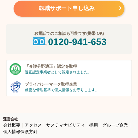
転職サポート申し込み
お電話でのご相談も可能です(携帯 OK)
0120-941-653
「介護分野適正」
認定を取得
適正認定事業者
として認定されました。
プライバシーマーク
取得企業
厳密な管理基準で個人
情報をお守りします。
運営会社
会社概要
アクセス
サスティナビリティ
採用
グループ企業
個人情報保護方針