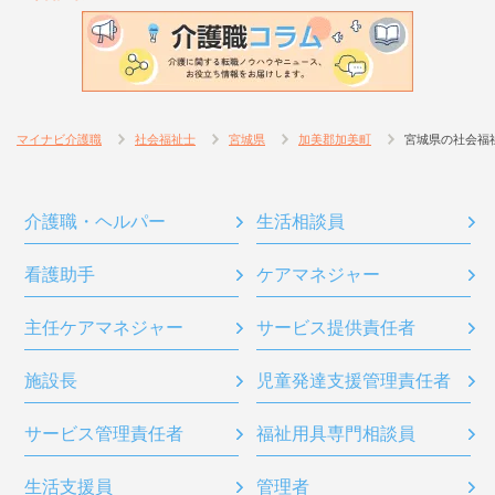
マイナビ介護職
社会福祉士
宮城県
加美郡加美町
宮城県の社会福
介護職・ヘルパー
生活相談員
看護助手
ケアマネジャー
主任ケアマネジャー
サービス提供責任者
施設長
児童発達支援管理責任者
サービス管理責任者
福祉用具専門相談員
生活支援員
管理者