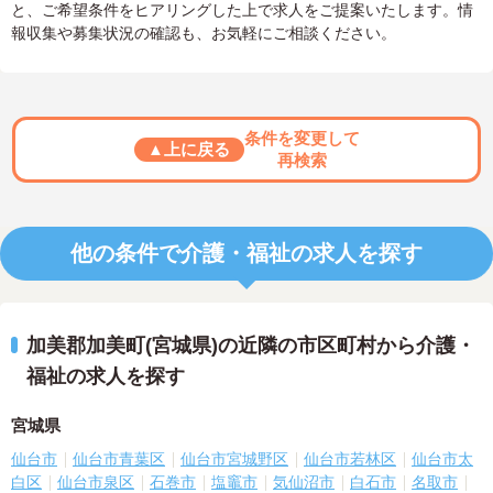
と、ご希望条件をヒアリングした上で求人をご提案いたします。情
報収集や募集状況の確認も、お気軽にご相談ください。
条件を変更して
▲上に戻る
再検索
他の条件で介護・福祉の求人を探す
加美郡加美町(宮城県)の近隣の市区町村から介護・
福祉の求人を探す
宮城県
仙台市
仙台市青葉区
仙台市宮城野区
仙台市若林区
仙台市太
白区
仙台市泉区
石巻市
塩竈市
気仙沼市
白石市
名取市