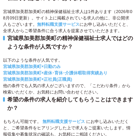
宮城県加美郡加美町の精神保健福祉士求人は1件あります（2026年0
8月09日更新）。サイト上に掲載されている求人の他に、非公開求
人もございます。
無料転職支援サービス
にお申し込みいただくと、
全求人からご希望条件に合う求人を提案させていただきます。
宮城県加美郡加美町の精神保健福祉士求人ではどの
ような条件が人気ですか？
以下のような条件が人気です。
宮城県加美郡加美町×日勤のみ
宮城県加美郡加美町×産休･育休･介護休暇取得実績あり
宮城県加美郡加美町×正社員(正職員)
他の条件でも人気の求人がございますので、「こだわり条件」から
検索いただくか、お気軽にお問い合わせください。
希望の条件の求人を紹介してもらうことはできます
か？
もちろん可能です。
無料転職支援サービス
にお申し込みいただく
と、ご希望条件をヒアリングした上で求人をご提案いたします。情
報収集や募集状況の確認も、お気軽にご相談ください。