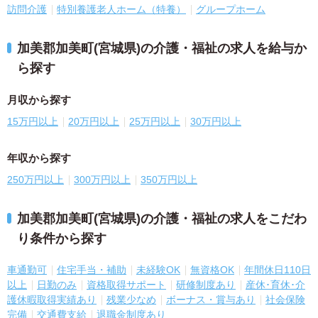
訪問介護
特別養護老人ホーム（特養）
グループホーム
加美郡加美町(宮城県)の介護・福祉の求人を給与か
ら探す
月収から探す
15万円以上
20万円以上
25万円以上
30万円以上
年収から探す
250万円以上
300万円以上
350万円以上
加美郡加美町(宮城県)の介護・福祉の求人をこだわ
り条件から探す
車通勤可
住宅手当・補助
未経験OK
無資格OK
年間休日110日
以上
日勤のみ
資格取得サポート
研修制度あり
産休･育休･介
護休暇取得実績あり
残業少なめ
ボーナス・賞与あり
社会保険
完備
交通費支給
退職金制度あり