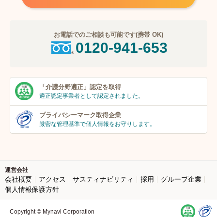
お電話でのご相談も可能です(携帯 OK)
0120-941-653
「介護分野適正」
認定を取得
適正認定事業者
として認定されました。
プライバシーマーク
取得企業
厳密な管理基準で個人
情報をお守りします。
運営会社
会社概要
アクセス
サスティナビリティ
採用
グループ企業
個人情報保護方針
Copyright © Mynavi Corporation