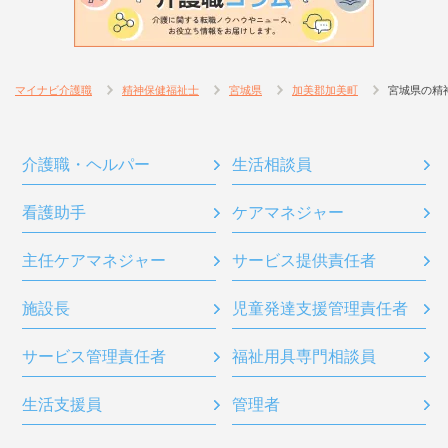
マイナビ介護職
精神保健福祉士
宮城県
加美郡加美町
宮城県の精
介護職・ヘルパー
生活相談員
看護助手
ケアマネジャー
主任ケアマネジャー
サービス提供責任者
施設長
児童発達支援管理責任者
サービス管理責任者
福祉用具専門相談員
生活支援員
管理者