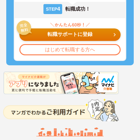
4
転職成功！
STEP
転職サポートに登録
はじめて転職する方へ