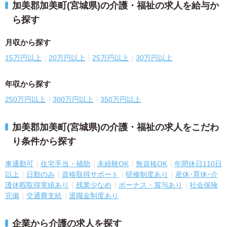
加美郡加美町(宮城県)の介護・福祉の求人を給与か
ら探す
月収から探す
15万円以上
20万円以上
25万円以上
30万円以上
年収から探す
250万円以上
300万円以上
350万円以上
加美郡加美町(宮城県)の介護・福祉の求人をこだわ
り条件から探す
車通勤可
住宅手当・補助
未経験OK
無資格OK
年間休日110日
以上
日勤のみ
資格取得サポート
研修制度あり
産休･育休･介
護休暇取得実績あり
残業少なめ
ボーナス・賞与あり
社会保険
完備
交通費支給
退職金制度あり
企業から介護の求人を探す