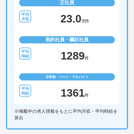
正社員
23.0
万円
契約社員・嘱託社員
1289
円
非常勤・パート・アルバイト
1361
円
※掲載中の求人情報をもとに平均月収・平均時給を
算出