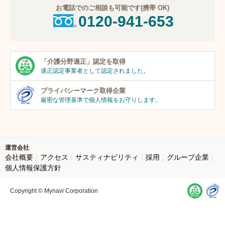
お電話でのご相談も可能です(携帯 OK)
0120-941-653
「介護分野適正」
認定を取得
適正認定事業者
として認定されました。
プライバシーマーク
取得企業
厳密な管理基準で個人
情報をお守りします。
運営会社
会社概要
アクセス
サスティナビリティ
採用
グループ企業
個人情報保護方針
Copyright © Mynavi Corporation