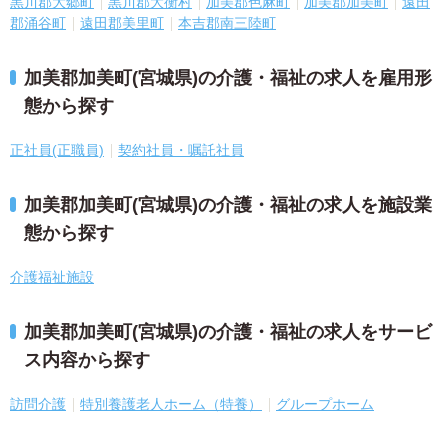
黒川郡大郷町
黒川郡大衡村
加美郡色麻町
加美郡加美町
遠田
郡涌谷町
遠田郡美里町
本吉郡南三陸町
加美郡加美町(宮城県)の介護・福祉の求人を雇用形
態から探す
正社員(正職員)
契約社員・嘱託社員
加美郡加美町(宮城県)の介護・福祉の求人を施設業
態から探す
介護福祉施設
加美郡加美町(宮城県)の介護・福祉の求人をサービ
ス内容から探す
訪問介護
特別養護老人ホーム（特養）
グループホーム