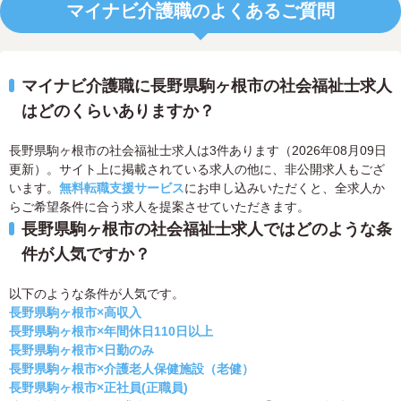
マイナビ介護職のよくあるご質問
マイナビ介護職に長野県駒ヶ根市の社会福祉士求人
はどのくらいありますか？
長野県駒ヶ根市の社会福祉士求人は3件あります（2026年08月09日
更新）。サイト上に掲載されている求人の他に、非公開求人もござ
います。
無料転職支援サービス
にお申し込みいただくと、全求人か
らご希望条件に合う求人を提案させていただきます。
長野県駒ヶ根市の社会福祉士求人ではどのような条
件が人気ですか？
以下のような条件が人気です。
長野県駒ヶ根市×高収入
長野県駒ヶ根市×年間休日110日以上
長野県駒ヶ根市×日勤のみ
長野県駒ヶ根市×介護老人保健施設（老健）
長野県駒ヶ根市×正社員(正職員)