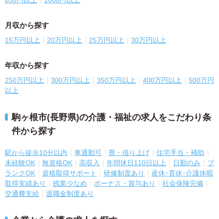
月収から探す
15万円以上
20万円以上
25万円以上
30万円以上
年収から探す
250万円以上
300万円以上
350万円以上
400万円以上
500万円
以上
駒ヶ根市(長野県)の介護・福祉の求人をこだわり条
件から探す
駅から徒歩10分以内
車通勤可
寮・借り上げ
住宅手当・補助
未経験OK
無資格OK
高収入
年間休日110日以上
日勤のみ
ブ
ランクOK
資格取得サポート
研修制度あり
産休･育休･介護休暇
取得実績あり
残業少なめ
ボーナス・賞与あり
社会保険完備
交通費支給
退職金制度あり