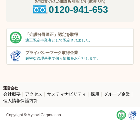
お電話でのご相談も可能です(携帯 OK)
0120-941-653
「介護分野適正」
認定を取得
適正認定事業者
として認定されました。
プライバシーマーク
取得企業
厳密な管理基準で個人
情報をお守りします。
運営会社
会社概要
アクセス
サスティナビリティ
採用
グループ企業
個人情報保護方針
Copyright © Mynavi Corporation