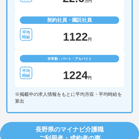
万円
契約社員・嘱託社員
1122
円
非常勤・パート・アルバイト
1224
円
※掲載中の求人情報をもとに平均月収・平均時給を
算出
長野県のマイナビ介護職
ご利用者・成約者の声