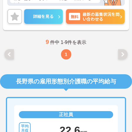
い！
最新の募集状況を問
詳細を見る
無料
い合わせる
9
件中 1-9件を表示
1
長野県の雇用形態別介護職の平均給与
正社員
22.6