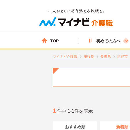
TOP
初めての方へ
マイナビ介護職
施設長
長野県
茅野市
1
件中 1-1件を表示
おすすめ順
新着順