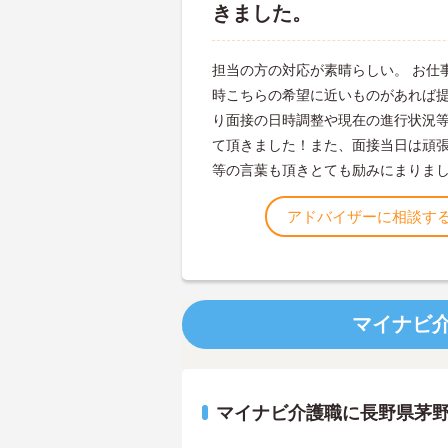
きました。
担当の方の対応が素晴らしい。 お仕
時こちらの希望に近いものがあれば
り面接の日時調整や現在の進行状況
て頂きました！また、面接当日は頑
等の言葉も頂きとても励みにまりま
アドバイザーに相談す
マイナビ
マイナビ介護職に長野県茅