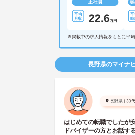
正社員
契
22.6
万円
※掲載中の求人情報をもとに平均
長野県のマイナ
長野県
|
30
はじめての転職でしたが
ドバイザーの方とお話す