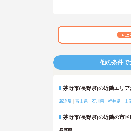
▲上
他の条件で
茅野市(長野県)の近隣エリ
新潟県
富山県
石川県
福井県
山
茅野市(長野県)の近隣の市
長野県