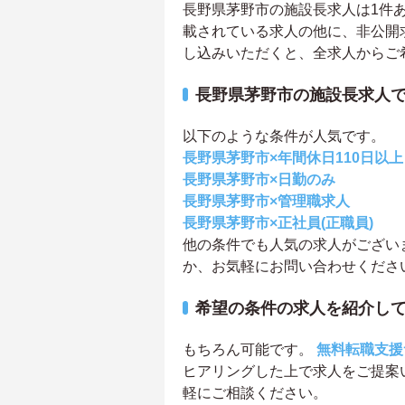
長野県茅野市の施設長求人は1件あり
載されている求人の他に、非公開
し込みいただくと、全求人からご
長野県茅野市の施設長求人
以下のような条件が人気です。
長野県茅野市×年間休日110日以上
長野県茅野市×日勤のみ
長野県茅野市×管理職求人
長野県茅野市×正社員(正職員)
他の条件でも人気の求人がござい
か、お気軽にお問い合わせくださ
希望の条件の求人を紹介し
もちろん可能です。
無料転職支援
ヒアリングした上で求人をご提案
軽にご相談ください。