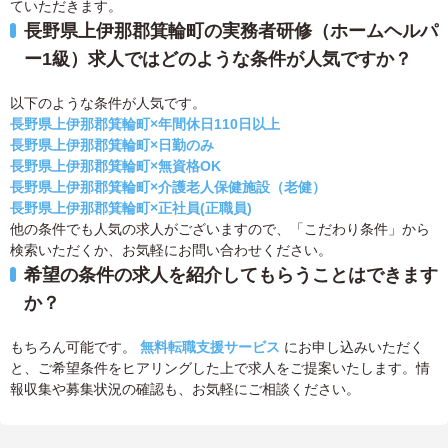
ていただきます。
長野県上伊那郡箕輪町の実務者研修（ホームヘルパ
ー1級）求人ではどのような条件が人気ですか？
以下のような条件が人気です。
長野県上伊那郡箕輪町×年間休日110日以上
長野県上伊那郡箕輪町×日勤のみ
長野県上伊那郡箕輪町×無資格OK
長野県上伊那郡箕輪町×介護老人保健施設（老健）
長野県上伊那郡箕輪町×正社員(正職員)
他の条件でも人気の求人がございますので、「こだわり条件」から
検索いただくか、お気軽にお問い合わせください。
希望の条件の求人を紹介してもらうことはできます
か？
もちろん可能です。
無料転職支援サービス
にお申し込みいただく
と、ご希望条件をヒアリングした上で求人をご提案いたします。情
報収集や募集状況の確認も、お気軽にご相談ください。