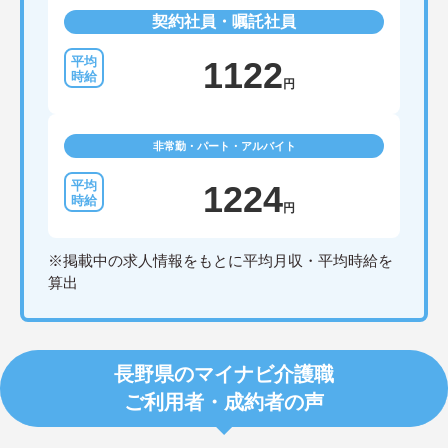
契約社員・嘱託社員
1122
円
非常勤・パート・アルバイト
1224
円
※掲載中の求人情報をもとに平均月収・平均時給を
算出
長野県のマイナビ介護職
ご利用者・成約者の声