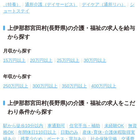
（特養）
通所介護（デイサービス）
デイケア（通所リハ）
シ
ョートステイ
上伊那郡宮田村(長野県)の介護・福祉の求人を給与
から探す
月収から探す
15万円以上
20万円以上
25万円以上
30万円以上
年収から探す
250万円以上
300万円以上
350万円以上
400万円以上
上伊那郡宮田村(長野県)の介護・福祉の求人をこだ
わり条件から探す
駅から徒歩10分以内
車通勤可
住宅手当・補助
未経験OK
無資
格OK
年間休日110日以上
日勤のみ
産休･育休･介護休暇取得実
績あり
残業少なめ
ボーナス・賞与あり
社会保険完備
交通費