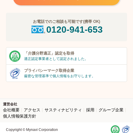
お電話でのご相談も可能です(携帯 OK)
0120-941-653
「介護分野適正」
認定を取得
適正認定事業者
として認定されました。
プライバシーマーク
取得企業
厳密な管理基準で個人
情報をお守りします。
運営会社
会社概要
アクセス
サスティナビリティ
採用
グループ企業
個人情報保護方針
Copyright © Mynavi Corporation