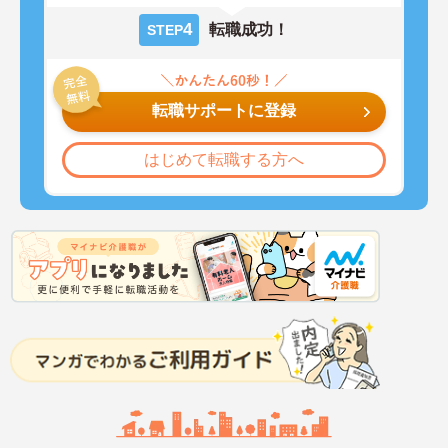
4
転職成功！
STEP
転職サポートに登録
はじめて転職する方へ