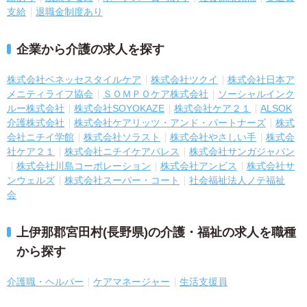
支給
退職金制度あり
企業から介護の求人を探す
株式会社ベネッセスタイルケア
株式会社ツクイ
株式会社日本ア
メニティライフ協会
ＳＯＭＰＯケア株式会社
ソーシャルインク
ルー株式会社
株式会社SOYOKAZE
株式会社ケア２１
ALSOK
介護株式会社
株式会社ケアリッツ・アンド・パートナーズ
株式
会社ニチイ学館
株式会社ソラスト
株式会社やさしい手
株式会
社ケア２１
株式会社ニチイケアパレス
株式会社サンガジャパン
株式会社川島コーポレーション
株式会社アンビス
株式会社サ
ンウェルズ
株式会社スーパー・コート
社会福祉法人ノテ福祉
会
上伊那郡宮田村(長野県)の介護・福祉の求人を職種
から探す
介護職・ヘルパー
ケアマネージャー
生活支援員