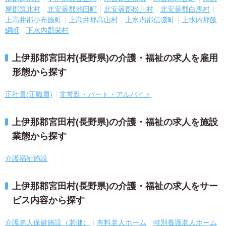
摩郡筑北村
北安曇郡池田町
北安曇郡松川村
北安曇郡白馬村
上高井郡小布施町
上高井郡高山村
上水内郡信濃町
上水内郡飯
綱町
下水内郡栄村
上伊那郡宮田村(長野県)の介護・福祉の求人を雇用
形態から探す
正社員(正職員)
非常勤・パート・アルバイト
上伊那郡宮田村(長野県)の介護・福祉の求人を施設
業態から探す
介護福祉施設
上伊那郡宮田村(長野県)の介護・福祉の求人をサー
ビス内容から探す
介護老人保健施設（老健）
有料老人ホーム
特別養護老人ホーム