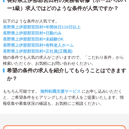
長野県上伊那郡宮田村の実務者研修（ホームヘルパ
ー1級）求人ではどのような条件が人気ですか？
以下のような条件が人気です。
長野県上伊那郡宮田村×年間休日110日以上
長野県上伊那郡宮田村×日勤のみ
長野県上伊那郡宮田村×未経験OK
長野県上伊那郡宮田村×有料老人ホーム
長野県上伊那郡宮田村×正社員(正職員)
他の条件でも人気の求人がございますので、「こだわり条件」から
検索いただくか、お気軽にお問い合わせください。
希望の条件の求人を紹介してもらうことはできます
か？
もちろん可能です。
無料転職支援サービス
にお申し込みいただく
と、ご希望条件をヒアリングした上で求人をご提案いたします。情
報収集や募集状況の確認も、お気軽にご相談ください。