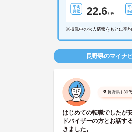
22.6
万円
※掲載中の求人情報をもとに平均
長野県のマイナ
長野県
|
30
はじめての転職でしたが
ドバイザーの方とお話す
きました。