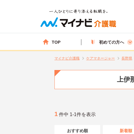
TOP
初めての方へ
マイナビ介護職
ケアマネージャー
長野県
上伊
1
件中 1-1件を表示
おすすめ順
新着順