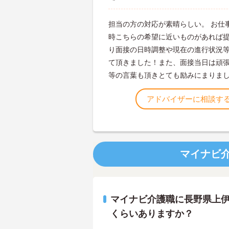
担当の方の対応が素晴らしい。 お仕
時こちらの希望に近いものがあれば
り面接の日時調整や現在の進行状況
て頂きました！また、面接当日は頑
等の言葉も頂きとても励みにまりま
アドバイザーに相談す
マイナビ
マイナビ介護職に長野県上
くらいありますか？