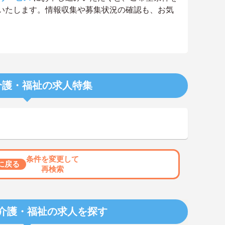
いたします。情報収集や募集状況の確認も、お気
介護・福祉の求人特集
条件を変更して
に戻る
再検索
介護・福祉の求人を探す