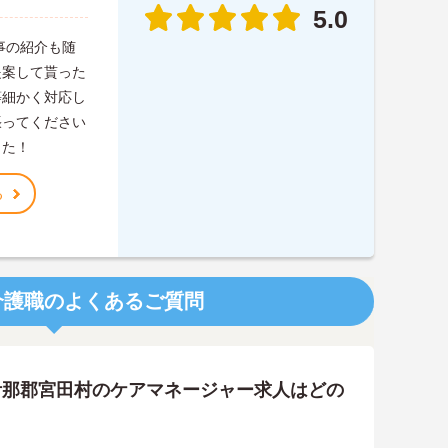
5.0
事の紹介も随
提案して貰った
等細かく対応し
張ってください
した！
る
介護職のよくあるご質問
伊那郡宮田村のケアマネージャー求人はどの