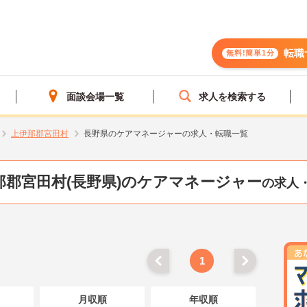
転職
無料!簡単1分
面談会場一覧
求人を検索する
上伊那郡宮田村
長野県のケアマネージャーの求人・転職一覧
那郡宮田村(長野県)のケアマネージャー
の求人
1
月収順
年収順