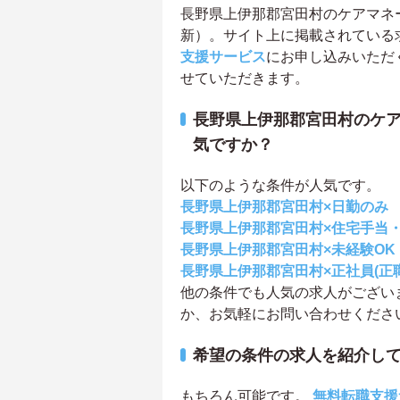
長野県上伊那郡宮田村のケアマネージ
新）。サイト上に掲載されている
支援サービス
にお申し込みいただ
せていただきます。
長野県上伊那郡宮田村のケ
気ですか？
以下のような条件が人気です。
長野県上伊那郡宮田村×日勤のみ
長野県上伊那郡宮田村×住宅手当
長野県上伊那郡宮田村×未経験OK
長野県上伊那郡宮田村×正社員(正
他の条件でも人気の求人がござい
か、お気軽にお問い合わせくださ
希望の条件の求人を紹介し
もちろん可能です。
無料転職支援