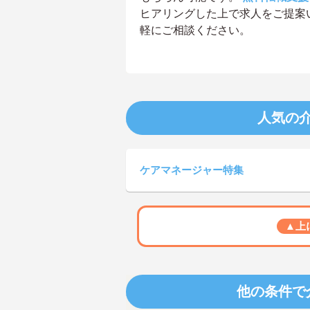
ヒアリングした上で求人をご提案
軽にご相談ください。
人気の
ケアマネージャー特集
▲上
他の条件で