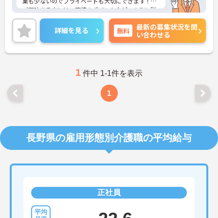
業も少ないのでプライベートも大切にできます！
ご興味ある方には、面接のポイントなど、さらに詳
細をお話致しますのでお気軽にご相談ください。
最新の募集状況を問
詳細を見る
無料
い合わせる
1
件中 1-1件を表示
1
長野県の雇用形態別介護職の平均給与
正社員