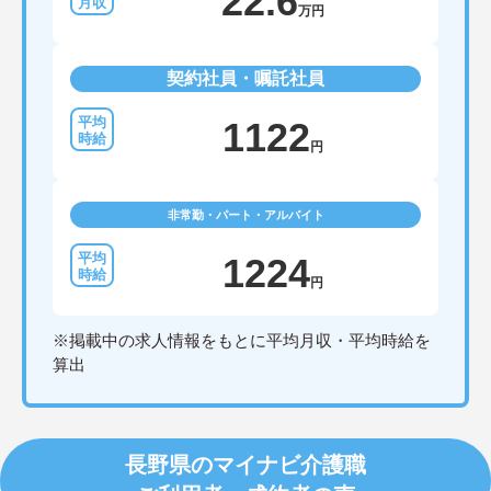
22.6
万円
契約社員・嘱託社員
1122
円
非常勤・パート・アルバイト
1224
円
※掲載中の求人情報をもとに平均月収・平均時給を
算出
長野県のマイナビ介護職