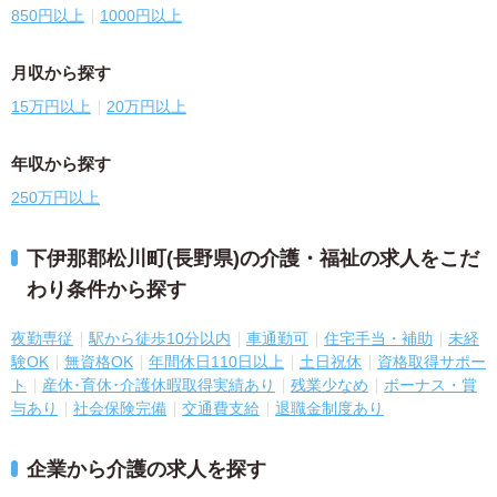
850円以上
1000円以上
月収から探す
15万円以上
20万円以上
年収から探す
250万円以上
下伊那郡松川町(長野県)の介護・福祉の求人をこだ
わり条件から探す
夜勤専従
駅から徒歩10分以内
車通勤可
住宅手当・補助
未経
験OK
無資格OK
年間休日110日以上
土日祝休
資格取得サポー
ト
産休･育休･介護休暇取得実績あり
残業少なめ
ボーナス・賞
与あり
社会保険完備
交通費支給
退職金制度あり
企業から介護の求人を探す