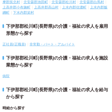
摩郡筑北村
北安曇郡池田町
北安曇郡松川村
北安曇郡白馬村
上高井郡小布施町
上高井郡高山村
上水内郡信濃町
上水内郡飯
綱町
下水内郡栄村
下伊那郡松川町(長野県)の介護・福祉の求人を雇用
形態から探す
正社員(正職員)
非常勤・パート・アルバイト
下伊那郡松川町(長野県)の介護・福祉の求人を施設
業態から探す
病院
下伊那郡松川町(長野県)の介護・福祉の求人を給与
から探す
時給から探す