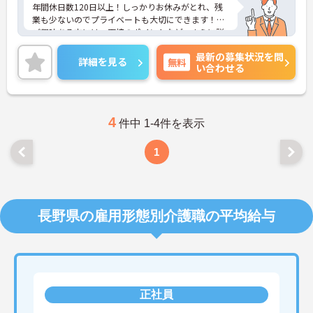
年間休日数120日以上！しっかりお休みがとれ、残
業も少ないのでプライベートも大切にできます！
ご興味ある方には、面接のポイントなど、さらに詳
細をお話致しますのでお気軽にご相談ください。
最新の募集状況を問
詳細を見る
無料
い合わせる
4
件中 1-4件を表示
1
長野県の雇用形態別介護職の平均給与
正社員