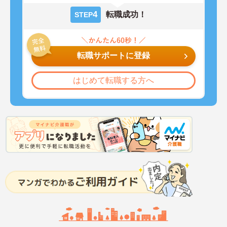
4
転職成功！
STEP
転職サポートに登録
はじめて転職する方へ