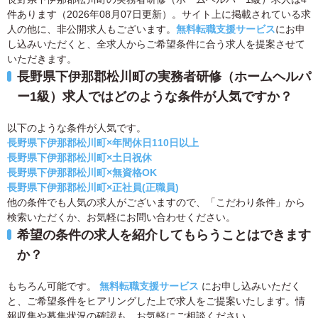
件あります（2026年08月07日更新）。サイト上に掲載されている求
人の他に、非公開求人もございます。
無料転職支援サービス
にお申
し込みいただくと、全求人からご希望条件に合う求人を提案させて
いただきます。
長野県下伊那郡松川町の実務者研修（ホームヘルパ
ー1級）求人ではどのような条件が人気ですか？
以下のような条件が人気です。
長野県下伊那郡松川町×年間休日110日以上
長野県下伊那郡松川町×土日祝休
長野県下伊那郡松川町×無資格OK
長野県下伊那郡松川町×正社員(正職員)
他の条件でも人気の求人がございますので、「こだわり条件」から
検索いただくか、お気軽にお問い合わせください。
希望の条件の求人を紹介してもらうことはできます
か？
もちろん可能です。
無料転職支援サービス
にお申し込みいただく
と、ご希望条件をヒアリングした上で求人をご提案いたします。情
報収集や募集状況の確認も、お気軽にご相談ください。