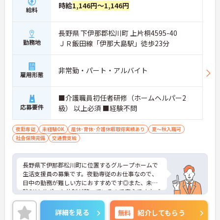
時給
1,146円～1,146円
給料
長野県 下伊那郡松川町 上片桐4595-40
勤務地
ＪＲ飯田線「伊那大島駅」徒歩23分
非常勤・パート・アルバイト
雇用形態
■介護職員初任者研修（ホームヘルパー2
応募要件
級） 以上必須 ■経験不問
夜勤専従
未経験OK
産休･育休･介護休暇取得実績あり
夏～秋入職可
社会保険完備
交通費支給
長野県下伊那郡松川町に位置するグループホームで
生活支援員の募集です。夜勤専従のお仕事なので、
日中の勤務が難しい方におすすめです◎また、未経
験OK！サポート体制が整っているので安心です♪ご
興味のある方はご面接のポイントお伝えしますので
ご気軽にお問い合わせください。
詳細を見る
無料
紹介してもらう