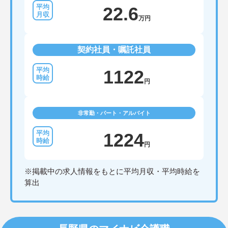
22.6
万円
契約社員・嘱託社員
1122
円
非常勤・パート・アルバイト
1224
円
※掲載中の求人情報をもとに平均月収・平均時給を
算出