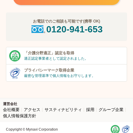
お電話でのご相談も可能です(携帯 OK)
0120-941-653
「介護分野適正」
認定を取得
適正認定事業者
として認定されました。
プライバシーマーク
取得企業
厳密な管理基準で個人
情報をお守りします。
運営会社
会社概要
アクセス
サスティナビリティ
採用
グループ企業
個人情報保護方針
Copyright © Mynavi Corporation