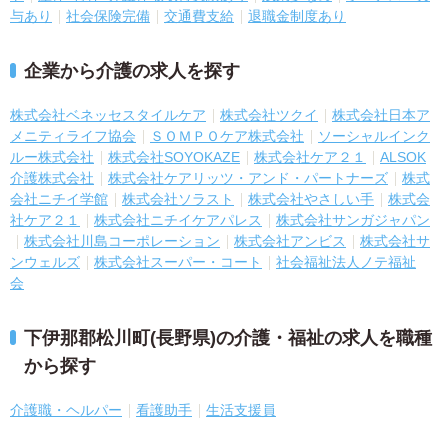
与あり
社会保険完備
交通費支給
退職金制度あり
企業から介護の求人を探す
株式会社ベネッセスタイルケア
株式会社ツクイ
株式会社日本ア
メニティライフ協会
ＳＯＭＰＯケア株式会社
ソーシャルインク
ルー株式会社
株式会社SOYOKAZE
株式会社ケア２１
ALSOK
介護株式会社
株式会社ケアリッツ・アンド・パートナーズ
株式
会社ニチイ学館
株式会社ソラスト
株式会社やさしい手
株式会
社ケア２１
株式会社ニチイケアパレス
株式会社サンガジャパン
株式会社川島コーポレーション
株式会社アンビス
株式会社サ
ンウェルズ
株式会社スーパー・コート
社会福祉法人ノテ福祉
会
下伊那郡松川町(長野県)の介護・福祉の求人を職種
から探す
介護職・ヘルパー
看護助手
生活支援員