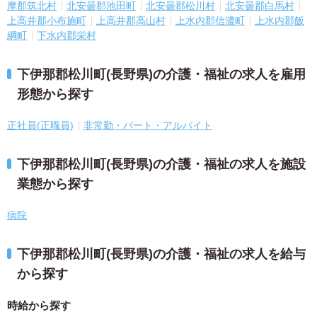
摩郡筑北村
北安曇郡池田町
北安曇郡松川村
北安曇郡白馬村
上高井郡小布施町
上高井郡高山村
上水内郡信濃町
上水内郡飯
綱町
下水内郡栄村
下伊那郡松川町(長野県)の介護・福祉の求人を雇用
形態から探す
正社員(正職員)
非常勤・パート・アルバイト
下伊那郡松川町(長野県)の介護・福祉の求人を施設
業態から探す
病院
下伊那郡松川町(長野県)の介護・福祉の求人を給与
から探す
時給から探す