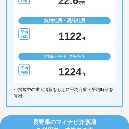
22.6
万円
契約社員・嘱託社員
1122
円
非常勤・パート・アルバイト
1224
円
※掲載中の求人情報をもとに平均月収・平均時給を
算出
長野県のマイナビ介護職