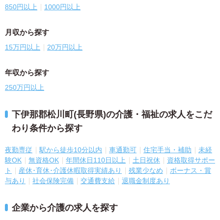
850円以上
1000円以上
月収から探す
15万円以上
20万円以上
年収から探す
250万円以上
下伊那郡松川町(長野県)の介護・福祉の求人をこだ
わり条件から探す
夜勤専従
駅から徒歩10分以内
車通勤可
住宅手当・補助
未経
験OK
無資格OK
年間休日110日以上
土日祝休
資格取得サポー
ト
産休･育休･介護休暇取得実績あり
残業少なめ
ボーナス・賞
与あり
社会保険完備
交通費支給
退職金制度あり
企業から介護の求人を探す