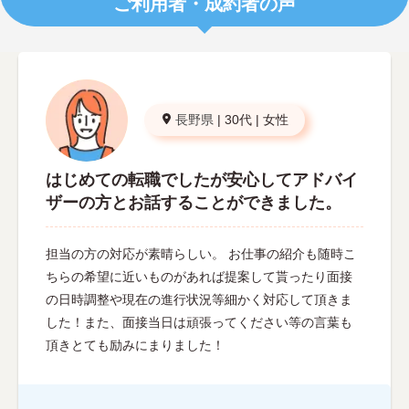
ご利用者・成約者の声
長野県
|
30代
|
女性
はじめての転職でしたが安心してアドバイ
ザーの方とお話することができました。
担当の方の対応が素晴らしい。 お仕事の紹介も随時こ
ちらの希望に近いものがあれば提案して貰ったり面接
の日時調整や現在の進行状況等細かく対応して頂きま
した！また、面接当日は頑張ってください等の言葉も
頂きとても励みにまりました！