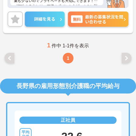
業も少ないのでプライベートも大切にできます！
ご興味ある方には、面接のポイントなど、さらに詳
細をお話致しますのでお気軽にご相談ください。
最新の募集状況を問
詳細を見る
無料
い合わせる
1
件中 1-1件を表示
1
長野県の雇用形態別介護職の平均給与
正社員