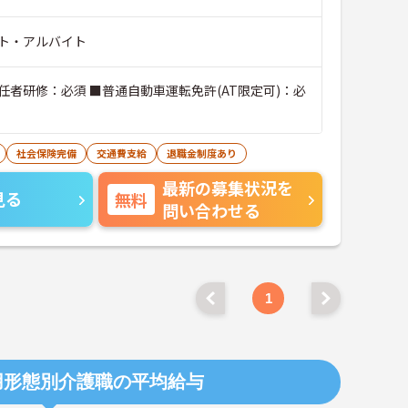
ト・アルバイト
任者研修：必須 ■普通自動車運転免許(AT限定可)：必
社会保険完備
交通費支給
退職金制度あり
最新の募集状況を
見る
無料
問い合わせる
1
用形態別介護職の平均給与