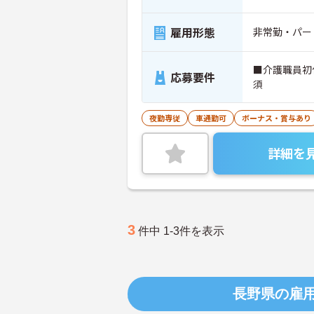
雇用形態
非常勤・パー
■介護職員初
応募要件
須
夜勤専従
車通勤可
ボーナス・賞与あり
詳細を
3
件中 1-3件を表示
長野県の雇