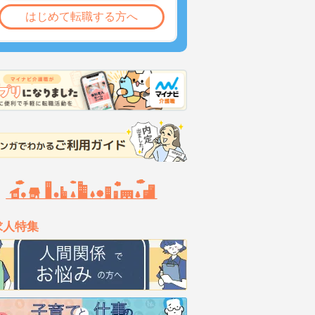
はじめて転職する方へ
求人特集