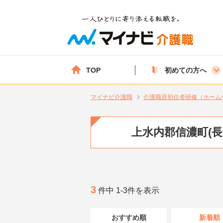
TOP
初めての方へ
マイナビ介護職
介護職員初任者研修（ホーム
上水内郡信濃町(
3
件中 1-3件を表示
おすすめ順
新着順