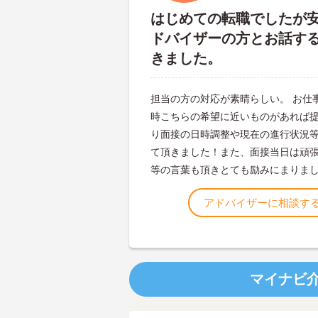
はじめての転職でしたが
ドバイザーの方とお話す
きました。
担当の方の対応が素晴らしい。 お仕
時こちらの希望に近いものがあれば
り面接の日時調整や現在の進行状況
て頂きました！また、面接当日は頑
等の言葉も頂きとても励みにまりま
アドバイザーに相談す
マイナビ