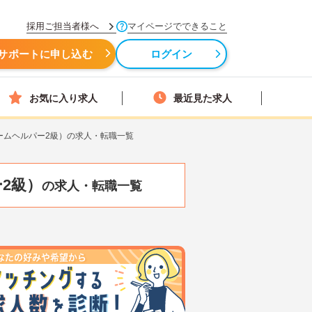
採用ご担当者様へ
マイページでできること
サポートに申し込む
ログイン
お気に入り求人
最近見た求人
ームヘルパー2級）の求人・転職一覧
2級）
の求人・転職一覧