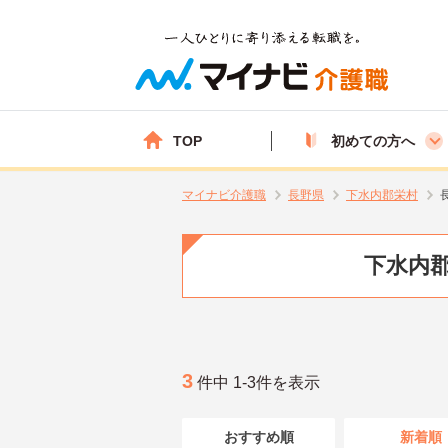
TOP
初めての方へ
マイナビ介護職
長野県
下水内郡栄村
下水内郡
3
件中 1-3件を表示
おすすめ順
新着順