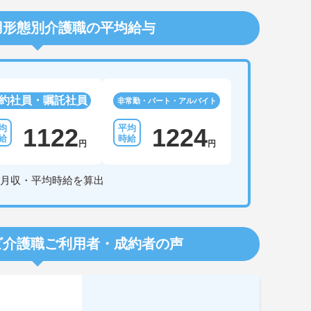
用形態別介護職の平均給与
約社員・嘱託社員
非常勤・パート・アルバイト
1122
1224
円
円
月収・平均時給を算出
ビ介護職
ご利用者・成約者の声