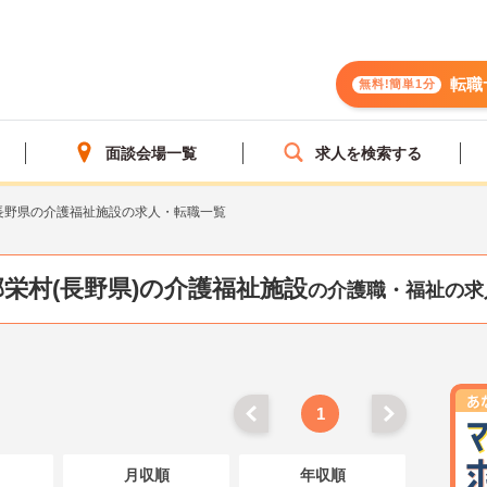
転職
無料!簡単1分
面談会場一覧
求人を検索する
長野県の介護福祉施設の求人・転職一覧
栄村(長野県)の介護福祉施設
の介護職・福祉の求
1
月収順
年収順