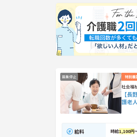
募集停止
特別養
社会福
【長
護老
給料
時給
1,100円