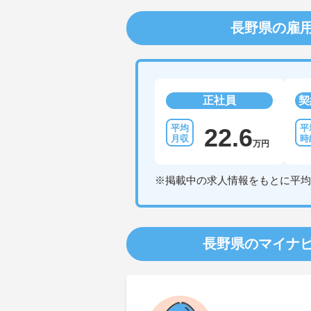
長野県の雇
正社員
契
22.6
万円
※掲載中の求人情報をもとに平均
長野県のマイナ