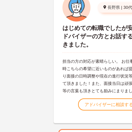
長野県
|
30
はじめての転職でしたが
ドバイザーの方とお話す
きました。
担当の方の対応が素晴らしい。 お仕
時こちらの希望に近いものがあれば
り面接の日時調整や現在の進行状況
て頂きました！また、面接当日は頑
等の言葉も頂きとても励みにまりま
アドバイザーに相談す