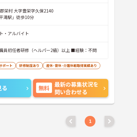
郡栄村 大字豊栄字久保2140
平滝駅」徒歩10分
ト・アルバイト
職員初任者研修（ヘルパー2級）以上 ■経験：不問
サポート
研修制度あり
産休･育休･介護休暇取得実績あり
最新の募集状況を
見る
無料
問い合わせる
1