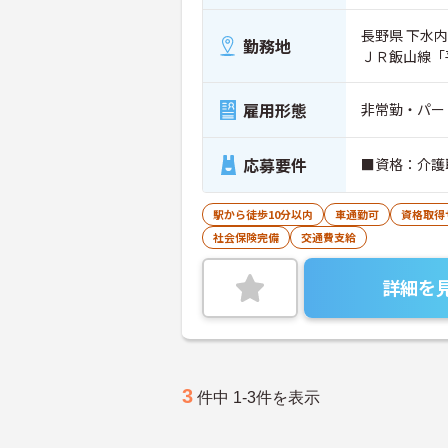
長野県 下水内
勤務地
ＪＲ飯山線「
雇用形態
非常勤・パー
応募要件
■資格：介護
駅から徒歩10分以内
車通勤可
資格取得
社会保険完備
交通費支給
詳細を
3
件中 1-3件を表示