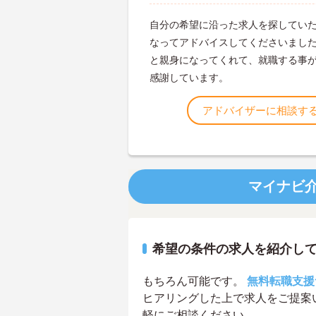
自分の希望に沿った求人を探してい
なってアドバイスしてくださいまし
と親身になってくれて、就職する事
感謝しています。
アドバイザーに相談す
マイナビ
希望の条件の求人を紹介し
もちろん可能です。
無料転職支援
ヒアリングした上で求人をご提案
軽にご相談ください。