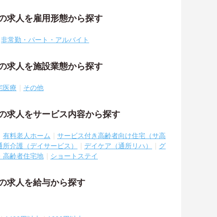
祉の求人を雇用形態から探す
非常勤・パート・アルバイト
祉の求人を施設業態から探す
宅医療
その他
祉の求人をサービス内容から探す
有料老人ホーム
サービス付き高齢者向け住宅（サ高
通所介護（デイサービス）
デイケア（通所リハ）
グ
・高齢者住宅地
ショートステイ
祉の求人を給与から探す