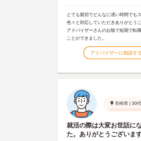
とても親切でどんなに遅い時間でも
色々と対応していただきありがとう
アドバイザーさんのお陰で短期で転
ことができました。
アドバイザーに相談す
長崎県
|
30
就活の際は大変お世話に
た。ありがとうございま