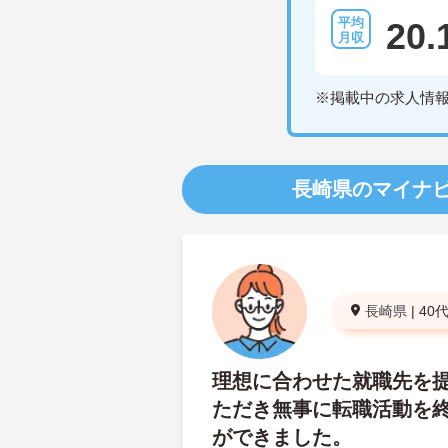
20.
※掲載中の求人情
長崎県のマイナ
長崎県
|
40
理想に合わせた就職先を
ただき無事に転職活動を
ができました。