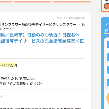
更新日：2025年04月16日
マ
社サンフラワー放課後等デイサービスサンフラワー
株
ンフラワー
お
崎県／長崎市】日勤のみ◎駅近！日祝お休
放課後等デイサービスの児童指導員募集＜正
＞
円～30.0万円
魚の町2-16 華成ビル6F
本線「めがね橋駅」徒歩3分
)