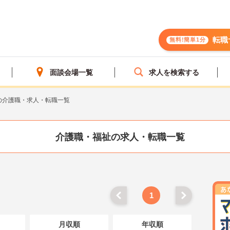
転職
無料!簡単1分
面談会場一覧
求人を検索する
の介護職・求人・転職一覧
介護職・福祉の求人・転職一覧
1
月収順
年収順