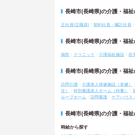
長崎市(長崎県)の介護・福
正社員(正職員)
契約社員・嘱託社員
長崎市(長崎県)の介護・福
病院
クリニック
介護福祉施設
在
長崎市(長崎県)の介護・福
訪問介護
介護老人保健施設（老健）
住）
特別養護老人ホーム（特養）
ループホーム
訪問看護
ケアハウス
長崎市(長崎県)の介護・福
時給から探す