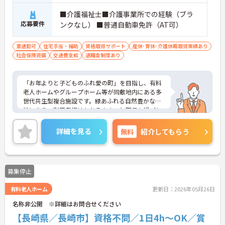
■介護福祉士■介護事業所での経験（ブラ
応募要件
ンクなし） ■普通自動車免許（AT可）
車通勤可
住宅手当・補助
資格取得サポート
産休･育休･介護休暇取得実績あり
社会保険完備
交通費支給
退職金制度あり
「お年よりと子どものふれ愛の町」を目指し、有料
老人ホームやグループホーム等が同敷地内にある多
世代共生型複合施設です。緑あふれる自然豊かな立
地にあり、利用者様はもちろんのこと職員も過ごし
やすい環境です。様々な施設が同敷地内にあること
により、幅広く経験が積め、スキルアップに繋がり
詳細を見る
無料
紹介してもらう
ます。ご興味ある方には、面接のポイントなど、さ
らに詳細をお話致しますのでお気軽にご相談くださ
い。
募集停止
有料老人ホーム
更新日：2026年05月26日
名称非公開 ※詳細はお問合せください
【長崎県／長崎市】資格不問／1日4h～OK／賞