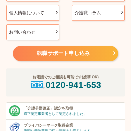
個人情報について
介護職コラム
お問い合わせ
転職サポート申し込み
お電話でのご相談も可能です(携帯 OK)
0120-941-653
「介護分野適正」
認定を取得
適正認定事業者
として認定されました。
プライバシーマーク
取得企業
厳密な管理基準で個人
情報をお守りします。