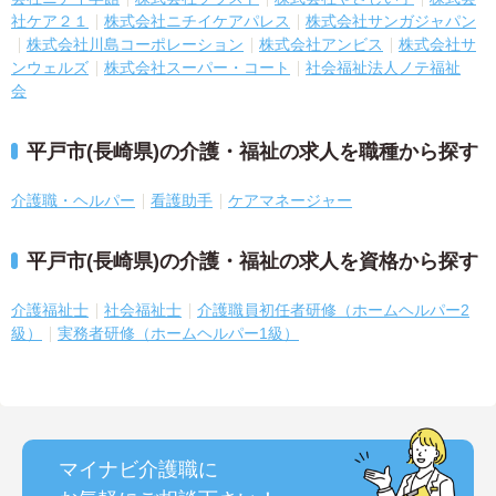
社ケア２１
株式会社ニチイケアパレス
株式会社サンガジャパン
株式会社川島コーポレーション
株式会社アンビス
株式会社サ
ンウェルズ
株式会社スーパー・コート
社会福祉法人ノテ福祉
会
平戸市(長崎県)の介護・福祉の求人を職種から探す
介護職・ヘルパー
看護助手
ケアマネージャー
平戸市(長崎県)の介護・福祉の求人を資格から探す
介護福祉士
社会福祉士
介護職員初任者研修（ホームヘルパー2
級）
実務者研修（ホームヘルパー1級）
マイナビ介護職に