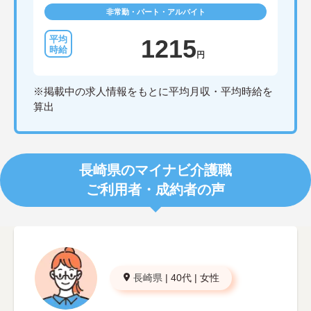
非常勤・パート・アルバイト
1215
円
※掲載中の求人情報をもとに平均月収・平均時給を
算出
長崎県のマイナビ介護職
ご利用者・成約者の声
長崎県
|
40代
|
女性